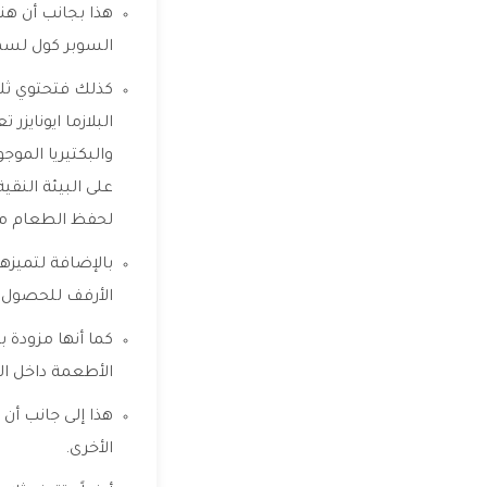
هذا بجانب أن هن
السوبر كول لسهو
كذلك فتحتوي ثلاج
والبكتيريا المو
على البيئة النقي
لحفظ الطعام من 
بالإضافة لتميزها
الأرفف للحصول ع
كما أنها مزودة 
الأطعمة داخل الث
هذا إلى جانب أن
الأخرى.