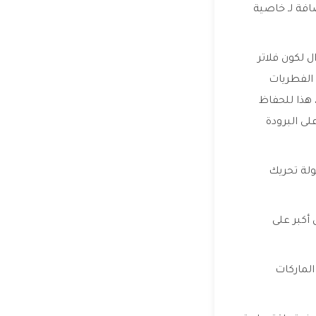
افة لـ خاصية
ل لكون فلاتر
وتقوم بإزالة كافة الفطريات
 هذا للحفاظ
لى البرودة
ولة تحريك
أكبر على
لماركات