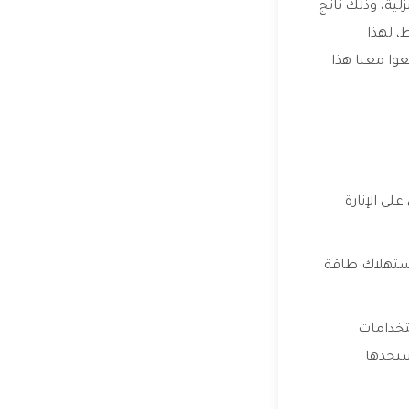
ية، وذلك ناتج
، لهذا
وا معنا هذا
لى الإنارة
استهلاك طاقة
تخدامات
سيجدها