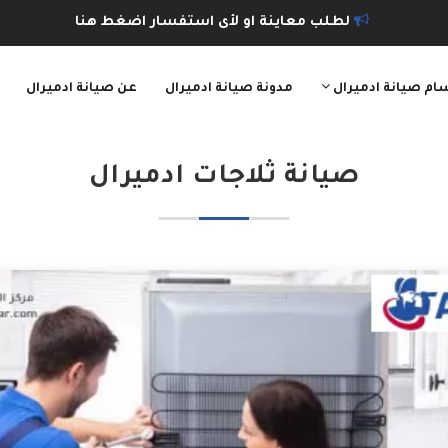
لطلب معاينة او لأى استفسار اضغط هنا
ام صيانة ادميرال
مدونة صيانة ادميرال
عن صيانة ادميرال
صيانة ثلاجات ادميرال