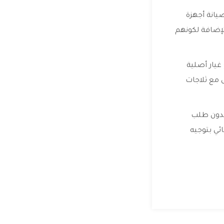
انة أجهزة
الإضافة لكونهم
غيار أصلية
 مع ثلاجات
بدون طلب
ئي بتوجيه