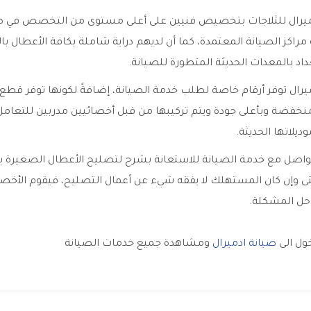
يرال للثلاجات بتخصيص فنيين على أعلى مستوى من التخصص في صي
مراكز الصيانة المعتمدة، كما أن لديهم دراية شاملة بكافة الأعطال ب
اد بالمعدات الحديثة المتطورة للصيانة.
يرال توفر أرقام خاصة لطلب خدمة الصيانة، إضافةً لكونها توفر قطع 
منخفضة وبأعلى جودة ويتم تركيبها من قبل أخصائيين مدربين للتعامل
ديلاتها الحديثة.
واصل مع خدمة الصيانة للاستعانة بشرح لتصليح الأعطال الصغيرة 
تى وإن كان المستهلك لا يفقه شيء عن أعمال التصليح، فيقوم الأخصا
حل المشكلة.
خول الى
صيانة ادميرال
ومشاهدة جميع خدمات الصيانة