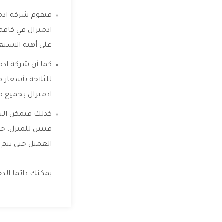
فتقوم شركة ادم
ادميرال في كافة 
على أهبة الاستعد
كما أن شركة ادم
للثلاجة بأسعار 
ادميرال بجميع مو
كذلك فيمكن الت
فنيين للمنزل، ح
العميل حتى يتم 
يمكنك دائما الد