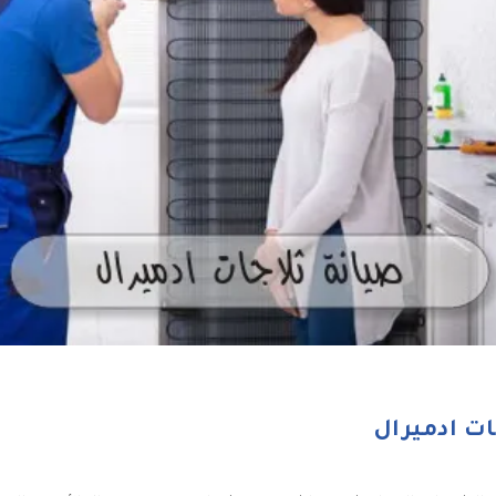
ات ادميرال