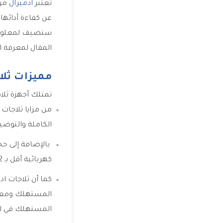
تعتبر
ادميرال
من 
عن كفاءة أدائها
سنضيف لمعلوماتك
المقال لمعرفة ال
مميزات ثلا
تمتلك أجهزة ثلاج
من مزايا ثلاجات 
الكاملة والتوضيح بشكل 
بالإضافة إلى حج
كهربائية أقل بـ 12 مرة من أنواع الإضاءات الأخرى.
كما أن ثلاجات ا
المستهلك ومعدل 
المستهلك في اد