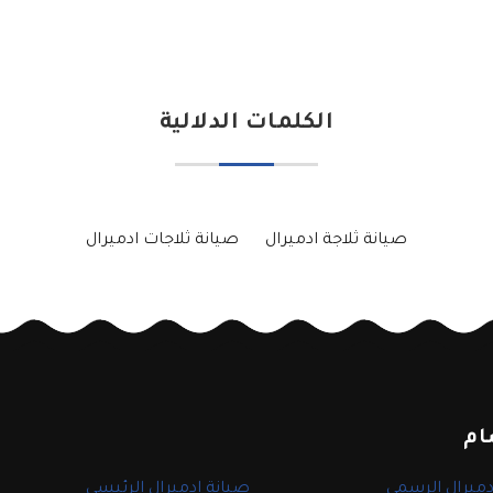
الكلمات الدلالية
صيانة ثلاجة ادميرال
صيانة ثلاجات ادميرال
ام
دميرال الرسمي
صيانة ادميرال الرئيسي