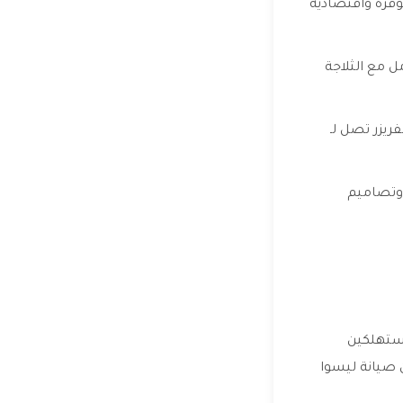
وفرة واقتصادية
ل مع الثلاجة
ريزر تصل لـ
 وتصاميم
مستهلكين
 صيانة ليسوا