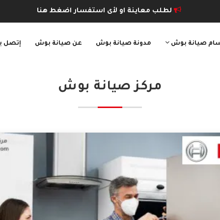
لطلب معاينة او لأى استفسار اضغط هنا
ام صيانة بوش
مدونة صيانة بوش
عن صيانة بوش
إتصل بن
مركز صيانة بوش