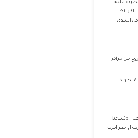
مصرية مليئة
ي، لكن تظل
في السوق
وع من مراكز
زة بصورة
اتصال وتسجيل
ة أو مقر أقرب