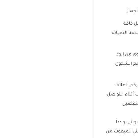
جهاز.
ل كافة
دمة الصيانة
ى من الود
قدم الشكوى
رقم الهاتف
أثناء التواصل
لتفصيل.
 بوش، وهذا
فني المبعوث من