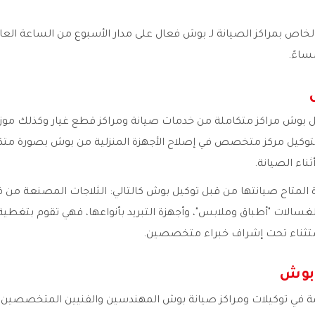
الخاص بمراكز الصيانة لـ بوش فعال على مدار الأسبوع من الساعة الع
يل بوش مراكز متكاملة من خدمات صيانة ومراكز قطع غيار وكذلك موز
لتوكيل مركز متخصص في إصلاح الأجهزة المنزلية من بوش بصورة متك
ناء الصيانة.
ة المتاح صيانتها من قبل توكيل بوش كالتالي: الثلاجات المصنعة من
الغسالات "أطباق وملابس"، وأجهزة التبريد بأنواعها، فهي تقوم بتغطية
ستثناء تحت إشراف خبراء متخصصين.
 بوش
مة في توكيلات ومراكز صيانة بوش المهندسين والفنيين المتخصصين 