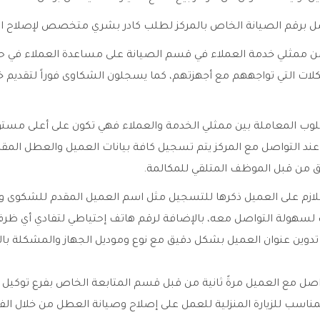
صل برقم الصيانة الخاص بالمركز لطلب كادر بشري متخصص لإصلاح ال
من ممثلي خدمة العملاء في قسم الصيانة على مساعدة العملاء في ح
ات التي تواجههم مع أجهزتهم، كما يسجلون الشكاوى فوراً لتقديم خ
وب المعاملة بين ممثلي الخدمة والعملاء فهي تكون على أعلى مستو
 عند التواصل مع المركز يتم تسجيل كافة بيانات العميل والعطل الم
ق من قبل الموظف المتلقي للمكالمة.
اللازم على العميل ذكرها للتسجيل مثل اسم العميل المقدم للشكوى و
لسهولة التواصل معه، بالإضافة لرقم هاتف إحتياطي لتفادي أي ظرف 
يتم تدوين عنوان العميل بشكل دقيق مع نوع وموديل الجهاز والمشكلة با
واصل مع العميل مرةً ثانية من قبل قسم المتابعة الخاص بفرع توكيل
مناسب للزيارة المنزلية للعمل على إصلاح وصيانة العطل من خلال ال