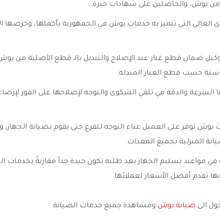
ة من بوش، والحاصلين على شهادات خبرة.
ى العالي التي تتميز به خدمات بوش في الجمهورية بأكملها، وحرصها ال
كيل ضمان قطع غيار عند الإصلاح والتبديل بالـ قطع الأصلية من بوش 
ها السرعة والدقة في تلقي الشكوى والتوجه لإصلاحها على الفور لإرضا
 بوش توفر على العميل عناء التوجه للفرع حتى يقوم بصيانة الجهاز، وت
يانة المنزلية بجميع المعدات.
 في مواعيد تسليم الجهاز بعد طلبه تكون جيدة جداً مقارنةً بخدمات ا
نها تقدم أفضل الأسعار لعملائها.
خول الى
صيانة بوش
ومشاهدة جميع خدمات الصيانة