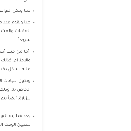
كما يمكن التوا
هذا ويقوم عدد 
العقبات والمشكل
سريعاً.
أما من حيث أسل
والاحترام، كذلك
عليه بشكلٍ دقي
وتكون البيانات 
الخاص به، وذلك 
للزيارة، أيضاً 
بعد هذا يتم الت
لتعيين الوقت ال