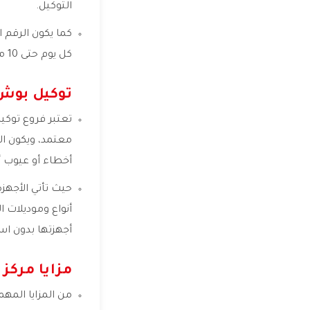
التوكيل.
كما يكون الرقم 
كل يوم حتى 10 مساءً.
توكيل بوش
تعتبر فروع توك
معتمد، ويكون ا
أخطاء أو عيوب أث
حيث تأتي الأجهز
أنواع وموديلات 
أجهزتها بدون ا
مزايا مركز
من المزايا المه