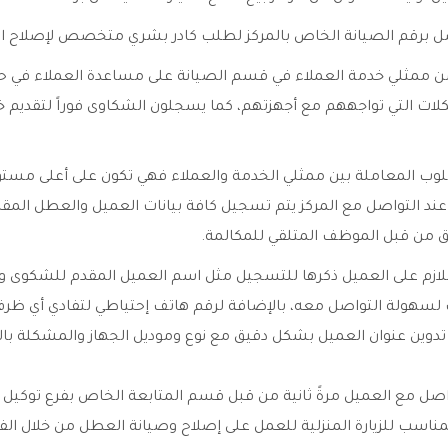
صل برقم الصيانة الخاص بالمركز لطلب كادر بشري متخصص لإصلاح ال
من ممثلي خدمة العملاء في قسم الصيانة على مساعدة العملاء في ح
ات التي تواجههم مع أجهزتهم، كما يسجلون الشكاوى فوراً لتقديم خ
وب المعاملة بين ممثلي الخدمة والعملاء فهي تكون على أعلى مستو
 عند التواصل مع المركز يتم تسجيل كافة بيانات العميل والعطل الم
ق من قبل الموظف المتلقي للمكالمة.
اللازم على العميل ذكرها للتسجيل مثل اسم العميل المقدم للشكوى و
لسهولة التواصل معه، بالإضافة لرقم هاتف إحتياطي لتفادي أي ظرف 
يتم تدوين عنوان العميل بشكل دقيق مع نوع وموديل الجهاز والمشكلة با
واصل مع العميل مرةً ثانية من قبل قسم المتابعة الخاص بفرع توكيل ب
مناسب للزيارة المنزلية للعمل على إصلاح وصيانة العطل من خلال ال