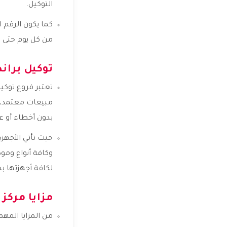
التوكيل.
كما يكون الرقم ا
من كل يوم حتى 10 مساءً.
توكيل بران
تعتبر فروع توكي
مبيعات معتمد، و
بدون أخطاء أو عي
حيث تأتي الأجهزة
وكافة أنواع ومو
لكافة أجهزتها 
مزايا مركز 
من المزايا المه