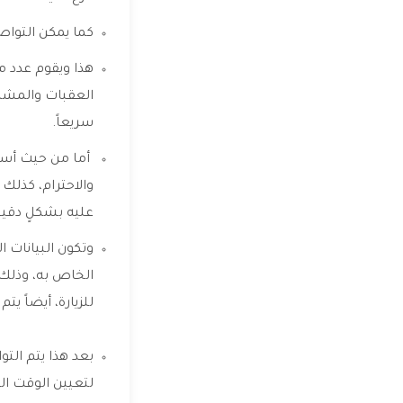
كما يمكن التوا
هذا ويقوم عدد 
العقبات والمشكل
سريعاً.
أما من حيث أسل
والاحترام، كذلك
عليه بشكلٍ دقي
وتكون البيانات 
الخاص به، وذلك 
للزيارة، أيضاً 
بعد هذا يتم الت
لتعيين الوقت ال