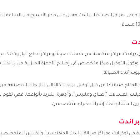
لخاص بمراكز الصيانة لـ براندت فعال على مدار الأسبوع من الساعة ال
دت
ل براندت مراكز متكاملة من خدمات صيانة ومراكز قطع غيار وكذلك مو
يكون التوكيل مركز متخصص في إصلاح الأجهزة المنزلية من براندت 
وب أثناء الصيانة.
 المتاح صيانتها من قبل توكيل براندت كالتالي: الثلاجات المصنعة من
ديلات الغسالات "أطباق وملابس"، وأجهزة التبريد بأنواعها، فهي تقوم
بدون استثناء تحت إشراف خبراء متخصصين.
براندت
مة في توكيلات ومراكز صيانة براندت المهندسين والفنيين المتخصصي