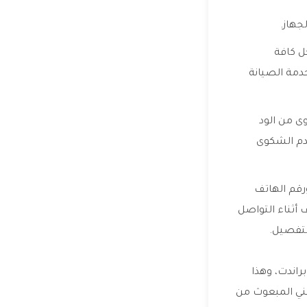
جهاز.
ل كافة
دمة الصيانة
ى من الود
قدم الشكوى
رقم الهاتف
أثناء التواصل
لتفصيل.
راندت، وهذا
فني المبعوث من