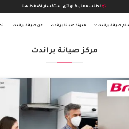
لطلب معاينة او لأى استفسار اضغط هنا
ام صيانة براندت
مدونة صيانة براندت
عن صيانة براندت
إتص
مركز صيانة براندت