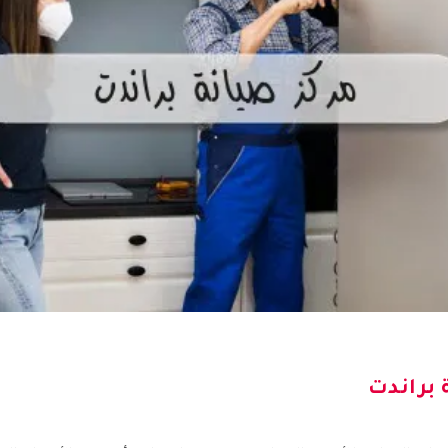
 براندت