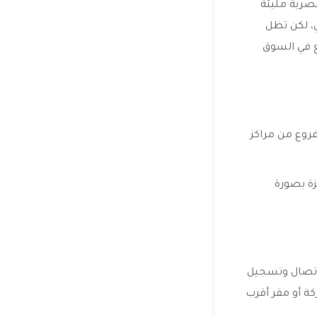
مصرية مليئة
ي، لكن تظل
ع في السوق
فروع من مراكز
زة بصورة
لاتصال وتسجيل
ة أو مقر أقرب