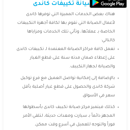
خدمات صيانة تكييفات كاندى
هناك بعض الخدمات المميزة التي توفرها كاندى
لأعمال الصيانة التي تقوم بها لكافة أجهزة التكييفات
الخاصة بـ عملائها، وتأتي تلك الخدمات ومزاياها
كالتالي:
تعمل كافة مراكز الصيانة المعتمدة لـ تكييفات كاندى
على إعطاء ضمان مدته سنة على قطع الغيار
والصيانة لجهاز التكييف.
بالإضافة إلى إمكانية تواصل العميل مع فرع توكيل
شركة كاندى والحصول على قطع غيار أصلية بأقل
سعر في الأسواق.
كذلك فيتميز مركز صيانة تكييف كاندى بأسطولها
المجهز دائماً بـ سيارت ومعدات حديثة، لتلقي الأمر
فوراً والتوجه للعميل في أسرع وقت ممكن.