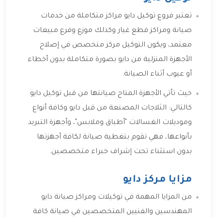
تعتبر فروع توكيل دايو مراكز متكاملة من خدمات
صيانة ومراكز قطع غيار وكذلك موزع وفرع مبيعات
معتمد، ويكون التوكيل مركز متخصص في إصلاح
الأجهزة المنزلية من دايو بصورة متكاملة بدون أخطاء
أو عيوب أثناء الصيانة.
حيث تأتي الأجهزة المتاح صيانتها من قبل توكيل دايو
كالتالي: الثلاجات المصنعة من قبل دايو وكافة أنواع
وموديلات الغسالات "أطباق وملابس"، وأجهزة التبريد
بأنواعها، فهي تقوم بتغطية صيانة لكافة أجهزتها
بدون استثناء تحت إشراف خبراء متخصصين.
مزايا مركز دايو
من المزايا المهمة في توكيلات ومراكز صيانة دايو
المهندسين والفنيين المتخصصين في صيانة كافة