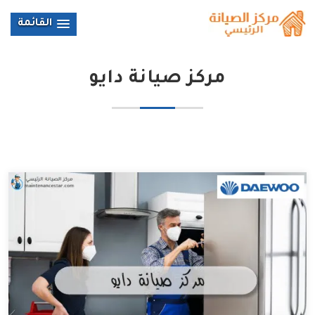
القائمة
مركز صيانة دايو