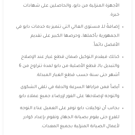
الأجهزة المنزلية من دايو، والحاصلين على شهادات
خبرة.
إضافةً للـ مستوى العالي التي تتميز به خدمات دايو في
الجمهورية بأكملها، وحرصها الكبير على تقديم
الأفضل دائماً.
كذلك فيقدم التوكيل ضمان قطع غيار عند الإصلاح
والتبديل بالـ قطع الأصلية من دايو لمدة تتراوح من 6
أشهر حتى سنة حسب قطع الغيار المبدلة.
أيضاً فمن مزاياها السرعة والدقة في تلقي الشكوى
والتوجه لإصلاحها على الفور لإرضاء جميع عملاء دايو.
بجانب أن توكيلات دايو توفر على العميل عناء التوجه
للفرع حتى يقوم بصيانة الجهاز، وتقوم بإعداد كوادر
لأعمال الصيانة المنزلية بجميع المعدات.