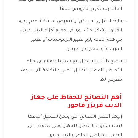
الحالة يتم تغيير الكاوتش تمامًا.
بالإضافة إلى أنه يمكن أن تتعرض لمشكلة عدم وجود
الفريون بشكل متساوي في جميع أجزاء الديب فريزر،
في هذه الحالة يلزم تغيير الثرموستات أو تغيير
المروحة أو شحن غاز الفريون.
ننصح دائمًا بالتواصل مع خدمة العملاء في حالة
التعرض الأعطال لتقليل الضرر والتكلفة التي سوف
نتعرض لها.
أهم النصائح للحفاظ على جهاز
الديب فريزر فاجور
إليكم أفضل النصائح التي يمكن للعميل أتباعها
لتجنب حدوث الأعطال للجهاز، وحتى نحافظ على
العمر الافتراضي الخاص بالديب فريزر.