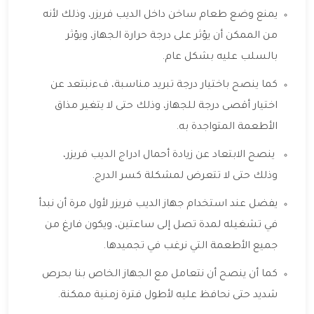
يمنع وضع طعام ساخن داخل الديب فريزر، وذلك لأنه
من الممكن أن يؤثر على درجة حرارة الجهاز، ويؤثر
بالسلب عليه بشكل عام.
كما ينصح باختيار درجة تبريد مناسبة، فءنبتعد عن
اختيار أقصى درجة للجهاز، وذلك حتى لا يتغير مذاق
الأطعمة المتواجدة به.
ينصح الابتعاد عن زيادة أحمال ادراج الديب فريزر،
وذلك حتى لا تتعرض لمشكلة كسر الدرج.
يفضل عند استخدام جهاز الديب فريزر لأول مرة أن نبدأ
في تشغيله لمدة تصل إلى ساعتين، ويكون فارغ من
جميع الأطعمة التي نرغب في تجميدها.
كما أن ينصح أن نتعامل مع الجهاز الخاص بنا بحرص
شديد حتى نحافظ عليه لأطول فترة زمنية ممكنة.