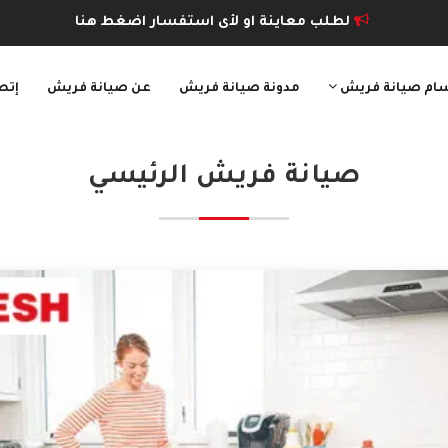
لطلب معاينة او لأى استفسار اضغط هنا
ام صيانة فريش
مدونة صيانة فريش
عن صيانة فريش
إتص
صيانة فريش الرئيسي