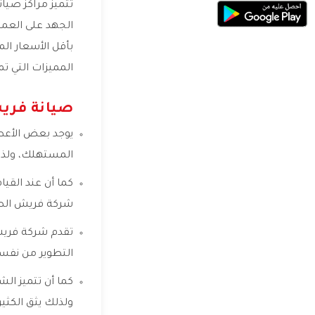
تتميز مراكز صيا
الجهد على العمي
بأقل الأسعار ال
المميزات التي ت
صيانة فري
يوجد بعض الأعطال
المستهلك، ولذلك
كما أن عند القي
شركة فريش الصيا
تقدم شركة فريش
التطوير من نفسه
كما أن تتميز ال
ولذلك يثق الكثي