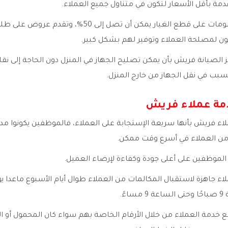
قدمة بأقل الأسعار لتكون في متناول جميع العملاء.
كما أن تقدم خصومات على قطع الغيار يمكن أن تصل إلى 50%، وتق
كون لمصلحة العملاء وتوفير لهم بشكل كبير.
كز الصيانة فريش بأن يمكن تصليح الجهاز في المنزل دون الحاجة إلى نقله ل
بب في نقل الجهاز من خارج المنزل.
مة عملاء فريش
لاء فريش بأنها سريعة الإستجابة على العملاء، فالموظفين يكونوا مد
 من العملاء في أسرع وقت ممكن.
 الموظفين على أعلى جودة وكفاءة لإرضاء العميل.
اء جاهزة لاستقبال المكالمات من العملاء طوال أيام الأسبوع ماعدا ي
ءً.
 خدمة العملاء من خلال الأرقام الخاصة بهم سواء كان المحمول أو الأ