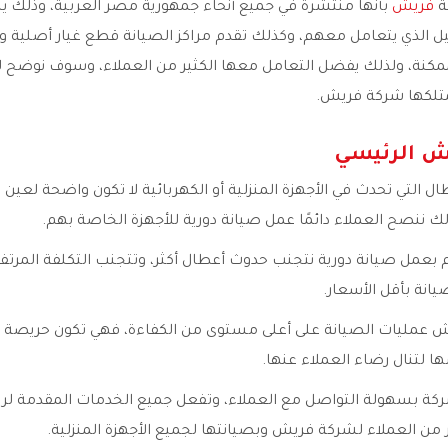
نة
فريش
بأنها منتشرة في جميع أنحاء جمهورية مصر العربية، وذلك ي
ل الذي يتعامل معهم، وكذلك تقدم مراكز الصيانة قطع غيار أصلية 
ممكنة، ولذلك يفضل التعامل معها الكثير من العملاء، وسوف نوضح 
متلكها شركة فريش.
ش الرئيسي
 التي تحدث في الأجهزة المنزلية أو الكهربائية لا تكون واضحة لعين ا
 ننصح العملاء دائمًا عمل صيانة دورية للأجهزة الخاصة بهم.
ام بعمل صيانة دورية نتجنب حدوث أعطال أكثر، وتتجنب التكلفة المرتف
نة بأقل الأسعار.
 عمليات الصيانة على أعلى مستوى من الكفاءة، فهي تكون حريصة دا
ا لتنال رضاء العملاء عنها.
شركة بسهولة التواصل مع العملاء، وتفعل جميع الخدمات المقدمة لراحة
ر من العملاء لشركة فريش وبصيانتها لجميع الأجهزة المنزلية.