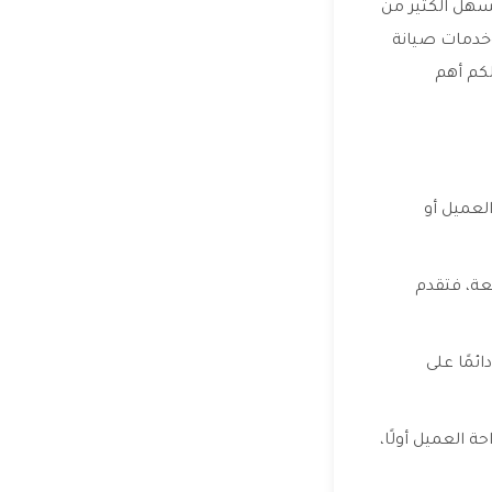
سهل الكثير من
وخدمات صيانة
لكم أهم
لعميل أو
عة، فتقدم
ئمًا على
 العميل أولًا،