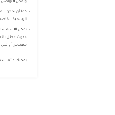
ويمكن التواصل 
كما أن يمكن للع
الرسمية الخاصة
يمكن الاستفسار
حدوث عطل بالجها
مهندس أو فني 
يمكنك دائما الد