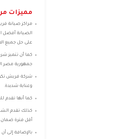
مميزات مر
مراكز صيانة فري
الصيانة أفضل ال
على حل جميع الا
كما أن تتميز شرك
جمهورية مصر العرب
شركة فريش تكون
وعناية شديدة.
كما أنها تقدم لل
كذلك تقدم الشرك
أقل فترة ضمان يمكن أن تصل إلى 12 شهر، وذل
بالإضافة إلى أن