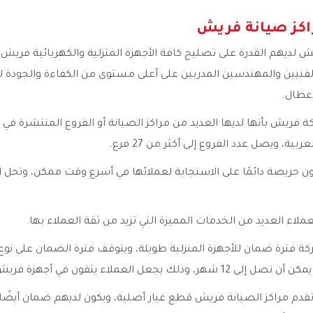
اكز صيانة فريش
ش لديهم القدرة على تصليح كافة الأجهزة المنزلية والكهربائية فريش
فنيين والمهندسين المدربين على أعلى مستوى من الكفاءة والجودة ليك
عطال.
ة فريش بأنها لديها العديد من مراكز الصيانة أو الفروع المنتشرة في 
ية، ويصل عدد الفروع إلى أكثر من 27 فرع.
 حريصة دائمًا على الاستجابة لعملائها في أسرع وقت ممكن، وتحل 
عملاء العديد من الخدمات المميزة التي تزيد من ثقة العملاء بها.
ة فترة ضمان للأجهزة المنزلية طويلة، ويتوقف فترة الضمان على نوع 
ك يجعل العملاء يثقون في أجهزة فريش بشكل كبير.
 تقدم مراكز الصيانة فريش قطع غيار أصلية، ويكون لديهم ضمان أيضً