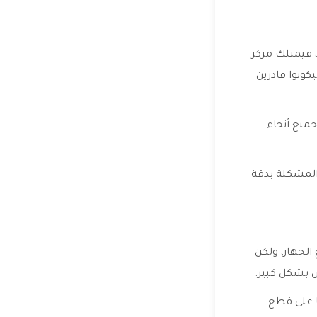
، فيمتلك مركز
ونوا قادرين
جميع أنحاء
المشكلة بدقة
الجهاز، ولكن
ا على قطع