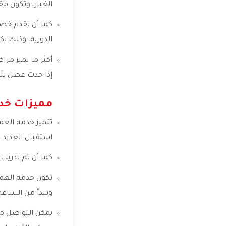
الغيار، وتكون م
الدورية، وذلك ي
أكثر ما يميز مرا
إذا حدث عطل يتس
مميزات خد
تتميز خدمة العم
استقبال العديد
كما أن تم تدريب
تكون خدمة العمل
وتبدأ من الساعة 9 صباحًا وحتى الساعة 9 مسا
يمكن التواصل مع