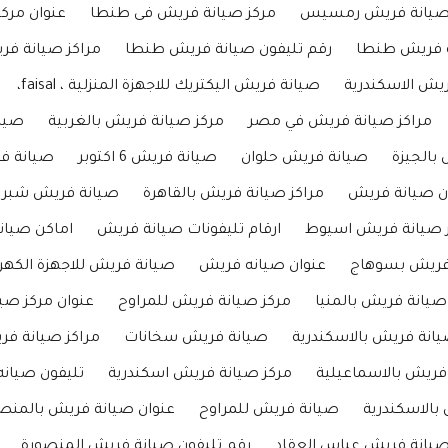
 صيانة فريش رمسيس
مركز صيانة فريش فى طنطا
عنوان مرك
ة فريش طنطا
رقم تليفون صيانة فريش طنطا
مراكز صيانة فر
يش الاسكندرية
صيانة فريش اليكتريك للاجهزة المنزلية ، faisal،
مراكز صيانة فريش في مصر
مركز صيانة فريش بالغربية
صيا
بالجيزة
صيانة فريش حلوان
صيانة فريش 6 اكتوبر
صيانة ف
ون صيانة فريش
مراكز صيانة فريش بالقاهرة
صيانة فريش شبرا
ز صيانة فريش اسيوط
ارقام تليفونات صيانة فريش
اماكن صيان
 فريش بسوهاج
عنوان صيانه فريش
صيانة فريش للاجهزة الكهرب
صيانة فريش بالمنيا
مركز صيانة فريش للمراوح
عنوان مركز صي
يانة فريش بالاسكندرية
صيانة فريش سخانات
مراكز صيانة فر
فريش بالاسماعيلية
مركز صيانة فريش اسكندرية
تليفون صيان
بالاسكندرية
صيانة فريش للمراوح
عنوان صيانة فريش بالمنص
صيانة فريش عباس العقاد
رقم تليفون صيانة فريش المنصورة