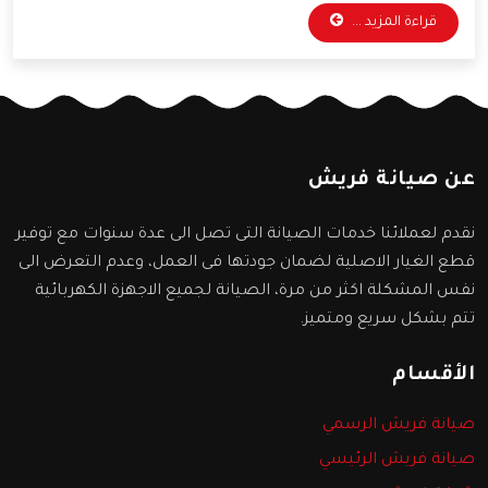
قراءة المزيد ...
من التطور التكنولوجي، وقد وفرت الشركة خدمات مهمة
سنعرفها من خلال المقال التالي.
عن صيانة فريش
نقدم لعملائنا خدمات الصيانة التى تصل الى عدة سنوات مع توفير
قطع الغيار الاصلية لضمان جودتها فى العمل، وعدم التعرض الى
نفس المشكلة اكثر من مرة، الصيانة لجميع الاجهزة الكهربائية
تتم بشكل سريع ومتميز.
الأقسام
صيانة فريش الرسمي
صيانة فريش الرئيسي