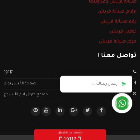
صيانة فريش وعناوينها
ارقام صيانة فريش
رقم صيانة فريش
توكيل فريش
مركز صيانة فريش
تواصل معنا !
19117
صفحة الفيس بوك
مفتوح طوال ايام الأسبوع
إضغط هنا للإتصال