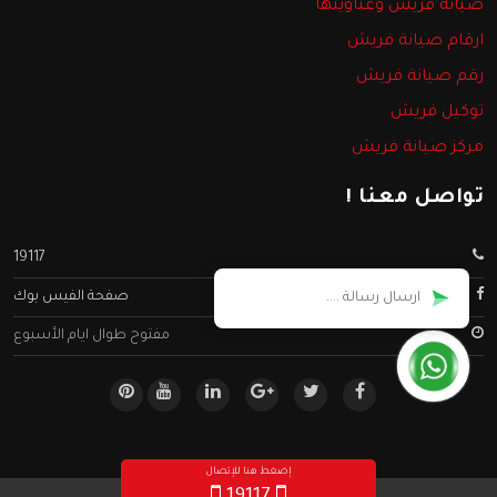
صيانة فريش وعناوينها
ارقام صيانة فريش
رقم صيانة فريش
توكيل فريش
مركز صيانة فريش
تواصل معنا !
19117
صفحة الفيس بوك
مفتوح طوال ايام الأسبوع
إضغط هنا للإتصال