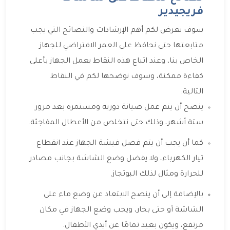
فريجيدير
سوف نعرض لكم أهم الإرشادات والنصائح التي يجب
متابعتها حتى نحافظ على العمر الافتراضي للجهاز
الخاص بنا، وعند اتباع هذه النقاط يعمل الجهاز بأعلى
كفاءة ممكنة، وسوف نوضحها لكم في النقاط
التالية:
ينصح أن يتم عمل صيانة دورية ومستمرة بعد مرور
ستة أشهر، وذلك حتى نتخلص من الأعطال المفاجئة.
كما أن يجب أن يتم فصل فيشة الجهاز عند انقطاع
تيار الكهرباء، ولا يفضل وضع الشاشة بجانب مصادر
للحرارة ومثال لذلك البوتجاز.
بالإضافة إلى أن ينصح الابتعاد عن وضع ماء على
الشاشة أو حتى بخار، ويجب وضع الجهاز في مكان
مرتفع، ويكون بعيد تمامًا عن أيدي الأطفال.