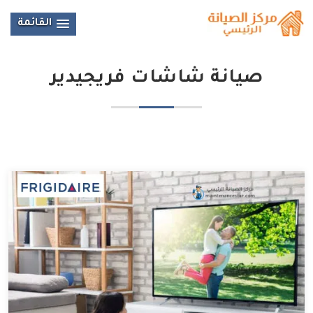
القائمة
صيانة شاشات فريجيدير