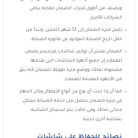
ويصنف من أطول فترات الضمان مقارنة بباقي
الشركات الأخرى.
تصل فترة الضمان إلى 12 شهر كاملين، وتبدأ من
خلال تاريخ الصيانة الموجود في فاتورة الصيانة.
الضمان يفسر أن توكيل شاشات فريجيدير يضمن
للعملاء إن جميع أجهزة الشاشات التي يقدمها
مضمونة تمامًا، ووضع فترة طويلة للضمان لأنه يثق
من الأجهزة المقدمة للعملاء.
كما أن إذا حدث أي نوع من أنواع الأعطال وكان الجهاز
في فترة الضمان يحصل على خدمة الصيانة بشكل
مجاني تمامًا، وفي حالات يتم استبدال الشاشة
بشاشة أخرى جديدة.
نصائح للحفاظ على شاشات