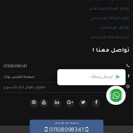
ارقام صيانة فريجيدير
رقم صيانة فريجيدير
توكيل فريجيدير
مركز صيانة فريجيدير
تواصل معنا !
01108098341
صفحة الفيس بوك
مفتوح طوال ايام الأسبوع
إضغط هنا للإتصال
01108098341