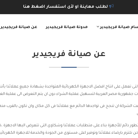
لطلب معاينة او لأى استفسار اضغط هنا
ام صيانة فريجيدير
مدونة صيانة فريجيدير
عن صيانة فريجيدير
عن
صيانة فريجيدير
ى تعمل على انتاج افضل الاجهزة الكهربائية المتواجدة بشهادة جميع عملائنا بأننا
 جمهورية مصر العربية لتسهيل عملية الشراء دون ان يتم التعرض الى عملية الغش 
 الشركة ان تنجح فى تواجدها الدائم مع عملائنا فى كل مكان وان تكون بالقرب منه 
.
ى تطور دائم للأجهزة بناء على متطلبات عملائنا وشكاوى التى تتعرض اليها الاجهزة 
نلتزم بارضاء عملائنا وتوفير اعلى مستوى من الجودة والخدمة للاجهزة الكهربائية