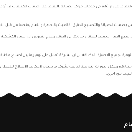
ة والتعرف على ارائهم فى خدمات مراكز الصيانة ،التعرف على خدمات المبيعات فى أو
امل بخدمات الصيانة والتصليح الدقيق ،فالعبث بالاجهزة والقيام بفتحها من قبل الف
 الصيانة التى تصل الى 7 سنوات مع توفير قطع الغيار الاصلية لضمان جودتها فى العمل وعدم التعرض الى
متوفرة لجميع الاجهزة بالاضافة الى ان الشركة تعمل على توفير فنيين اصلاح مختلف
يارهم وعمل الدورات التدريبية التابعة لشركة فريجيدير لامكانية الاصلاح للاعطال 
لعيب مرة اخرى.
ام