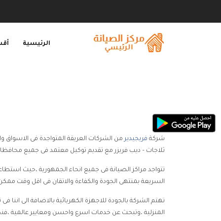
الرئيسية
أقس
شركة
فريجيدير
من الشركات العريقة المتواجدة فى الاسواق والت
ثلاجات – ديب فريزر مع تقديم توكيل معتمد فى جميع محافظات
تتواجد مراكز الصيانة فى جميع انحاء الجمهورية ،حيث استطاعت
السريعة بمنتهى الجودة والكفاءة والاتقان فى اقل وقت ممكن
تهتم الشركة بالجودة للاجهزة الكهربائية بالاضافة الى اننا ف
المنزلية ،وتبحث عن خدمات اسرع واحسن ومعايير عالمية ،فنحن 