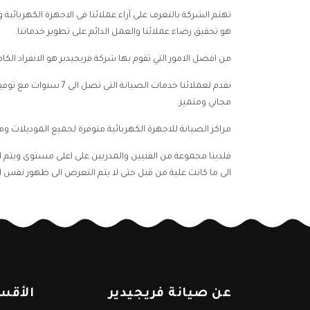
تهتم الشركة بالتعرف على آراء عملائنا فى الاجهزة الكهربائي
هو تحقيق رضاء عملائنا والعمل الدائم على تطوير خدماتنا.
من افضل الامور التي تقوم بها شركة فريجيدير هو الانفراد الك
نقدم لعملائنا خدمات
مجاني ومتميز.
مراكز الصيانة للاجهزة الكهربائية متوفرة لجميع الموديلات و
فلدينا مجموعة من الفنيين والمدربين على اعلى مستوى ويتم اخت
الى ما كانت علية من قبل حتى لا يتم التعرض الى ظهور نفس ا
عن صيانة فريجيدير
الأقس