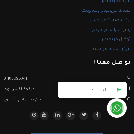
شركة فريجيدير
صيانة فريجيدير وعناوينها
ارقام صيانة فريجيدير
رقم صيانة فريجيدير
توكيل فريجيدير
مركز صيانة فريجيدير
تواصل معنا !
01108098341
صفحة الفيس بوك
مفتوح طوال ايام الأسبوع