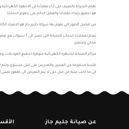
تهتم الشركة بالتعرف على آراء عملائنا فى الاجهزة الكهربائي
هو تحقيق رضاء عملائنا والعمل الدائم على تطوير خدماتنا.
من افضل الامور التي تقوم بها شركة جليم جاز هو الانفراد الك
نقدم لعملائنا خدمات
مجاني ومتميز.
مراكز الصيانة للاجهزة الكهربائية متوفرة لجميع الموديلات و
فلدينا مجموعة من الفنيين والمدربين على اعلى مستوى ويتم اخت
الى ما كانت علية من قبل حتى لا يتم التعرض الى ظهور نفس ا
عن صيانة جليم جاز
الأقس