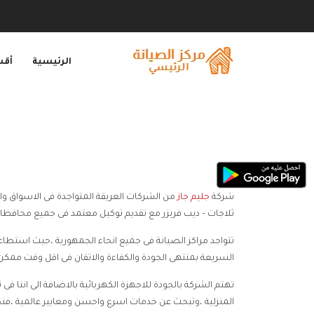
الرئيسية
أقس
شركة
جليم جاز
من الشركات العريقة المتواجدة فى الاسواق والت
ثلاجات – ديب فريزر مع تقديم توكيل معتمد فى جميع محافظات
تتواجد مراكز الصيانة فى جميع انحاء الجمهورية ،حيث استطاعت
السريعة بمنتهى الجودة والكفاءة والاتقان فى اقل وقت ممكن
تهتم الشركة بالجودة للاجهزة الكهربائية بالاضافة الى اننا ف
المنزلية ،وتبحث عن خدمات اسرع واحسن ومعايير عالمية ،فنحن 