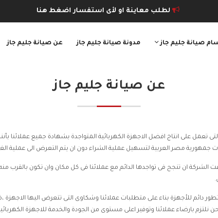
لطلب معاينة او لأى استفسار اضغط هنا
ام صيانة جليم جاز
مدونة صيانة جليم جاز
عن صيانة جليم جاز
عن
صيانة جليم جاز
ى تعمل على انتاج افضل الاجهزة الكهربائية المتواجدة بشهادة جميع عملائنا بأننا
 جمهورية مصر العربية لتسهيل عملية الشراء دون ان يتم التعرض الى عملية الغش 
 الشركة ان تنجح فى تواجدها الدائم مع عملائنا فى كل مكان وان تكون بالقرب منه 
.
ى تطور دائم للأجهزة بناء على متطلبات عملائنا وشكاوى التى تتعرض اليها الاجهزة 
نلتزم بارضاء عملائنا وتوفير اعلى مستوى من الجودة والخدمة للاجهزة الكهربائية