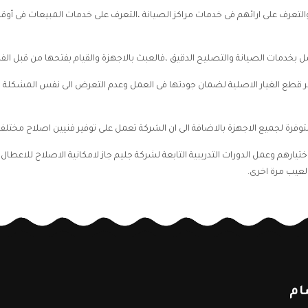
ة والتعرف على ارائهم فى خدمات مراكز الصيانة ،التعرف على خدمات المبيعات فى أو
امل بخدمات الصيانة والتصليح الدقيق ،فالعبث بالاجهزة والقيام بفتحها من قبل الف
 الصيانة التى تصل الى 7 سنوات مع توفير قطع الغيار الاصلية لضمان جودتها فى العمل وعدم التعرض الى
متوفرة لجميع الاجهزة بالاضافة الى ان الشركة تعمل على توفير فنيين اصلاح مختلف
يارهم وعمل الدورات التدريبية التابعة لشركة جليم جاز لامكانية الاصلاح للاعطال 
لعيب مرة اخرى.
ام