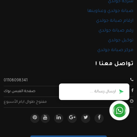
شركة جولدي
صيانة جولدي وعناوينها
ارقام صيانة جولدي
رقم صيانة جولدي
توكيل جولدي
مركز صيانة جولدي
تواصل معنا !
01108098341
صفحة الفيس بوك
مفتوح طوال ايام الأسبوع