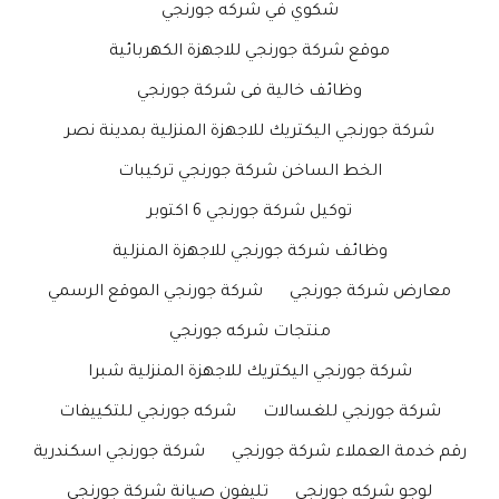
شكوي في شركه جورنجي
موقع شركة جورنجي للاجهزة الكهربائية
وظائف خالية فى شركة جورنجي
شركة جورنجي اليكتريك للاجهزة المنزلية بمدينة نصر
الخط الساخن شركة جورنجي تركيبات
توكيل شركة جورنجي 6 اكتوبر
وظائف شركة جورنجي للاجهزة المنزلية
معارض شركة جورنجي
شركة جورنجي الموقع الرسمي
منتجات شركه جورنجي
شركة جورنجي اليكتريك للاجهزة المنزلية شبرا
شركة جورنجي للغسالات
شركه جورنجي للتكييفات
رقم خدمة العملاء شركة جورنجي
شركة جورنجي اسكندرية
لوجو شركه جورنجي
تليفون صيانة شركة جورنجي