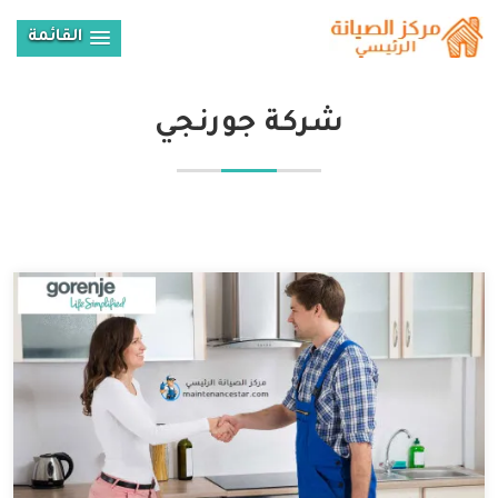
القائمة
شركة جورنجي