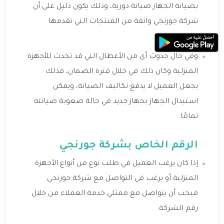
بصيانة الجهاز صيانة دورية، وذلك يكون دليل على أن
شركة جورنجي واثقة من المنتجات التي تقدمها
لعملائها.
وفي حال حدوث أى من الأعطال التي قد تحدث للأجهزة
المنزلية وكان ذلك في خلال فترة الضمان، فذلك
يجعل العميل لا يدفع تكاليف الصيانة، ويمكن
استبدال الجهاز بجهاز جديد في حالة صعوبة صيانته
تمامًا.
الرقم الخاص بشركة جورنجي
إذا كان يرغب العميل في طلب نوع من أنواع الأجهزة
المنزلية أو يرغب في التواصل مع شركة جورنجي
فيجب أن يتواصل مع ممثلي خدمة العملاء من خلال
رقم الشركة.