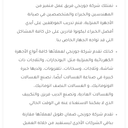
تمتلك شركة جورنجي فريق عمل متميز من
المهندسين والخبراء والمتخصصين في صيانة
الأجهزة المنزلية، فتم تدريب الموظفين على أيدي
أفضل الخبراء ليكونوا قادرين على حل كافة المشاكل
التي قد تواجه الجهاز الخاص بنا.
كذلك تقدم شركة جورنجي لعملائها كافة أنواع الأجهزة
الكهربائية والمنزلية مثل: البوتجازات، والثلاجات ذات
شاشة، وثلاجات، وسخانات، تلفزيونات، ولديها خبرة
كبيرة في صناعة الغسالات أيضًا، تصنع الغسالات
الاوتوماتيك، و الغسالات النصف اتوماتيك،
والغسالات العادية، وتصنع الديب فريزر، والتكييف
الذي لا يمكننا الاستغناء عنه في الوقت الحالي.
تقدم شركة جورنجي ضمان طويل لعملائها مقارنة
بباقي الشركات الأخرى ليستفيد من خلاله العميل