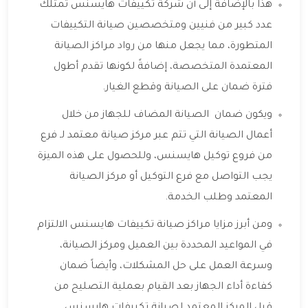
هذا بالإضافة إلى أن شركة تكييفات هايسنس تمتلك
عدد كبير من فنيين ومتخصصين صيانة التكييفات
المتطورة، مما يجعل منها من رواد مراكز الصيانة
المعتمدة المتخصصة، إضافةً لكونها تقدم أطول
فترة ضمان على الصيانة وقطع الغيار.
ويكون ضمان الصيانة المضاف للجهاز من خلال
أعمال الصيانة التي تتم عبر مركز صيانة معتمد لـ فرع
من فروع توكيل هايسنس، وللحصول على هذه الميزة
يجب التواصل مع فرع التوكيل أو مركز الصيانة
المعتمد وطلب الخدمة.
ومن أبرز مزايا مراكز صيانة تكييفات هايسنس الالتزام
في المواعيد المحددة بين العميل ومركز الصيانة،
وسرعة العمل على حل المشكلات، وأيضاً ضمان
كفاءة أداء الجهاز بعد القيام بعملية التصليح من
قبل المركز المعتمد لصيانة تكييفات هايسنس.