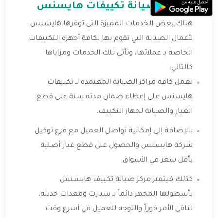
خدمات صيانة تكييفات هايسنس
هناك بعض الخدمات المميزة التي توفرها هايسنس
لأعمال الصيانة التي تقوم بها لكافة أجهزة التكييفات
الخاصة بـ عملائها، وتأتي تلك الخدمات ومزاياها
كالتالي:
تعمل كافة مراكز الصيانة المعتمدة لـ تكييفات
هايسنس على إعطاء ضمان مدته سنة على قطع
الغيار والصيانة لجهاز التكييف.
بالإضافة إلى إمكانية تواصل العميل مع فرع توكيل
شركة هايسنس والحصول على قطع غيار أصلية
بأقل سعر في الأسواق.
كذلك فيتميز مركز صيانة تكييف هايسنس
بأسطولها المجهز دائماً بـ سيارت ومعدات حديثة،
لتلقي الأمر فوراً والتوجه للعميل في أسرع وقت