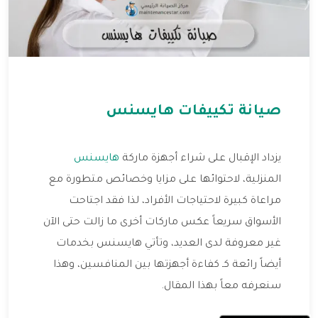
صيانة تكييفات هايسنس
يزداد الإقبال على شراء أجهزة ماركة
هايسنس
المنزلية، لاحتوائها على مزايا وخصائص متطورة مع
مراعاة كبيرة لاحتياجات الأفراد، لذا فقد اجتاحت
الأسواق سريعاً عكس ماركات أخرى ما زالت حتى الآن
غير معروفة لدى العديد، وتأتي هايسنس بخدمات
أيضاً رائعة كـ كفاءة أجهزتها بين المنافسين، وهذا
سنعرفه معاً بهذا المقال.