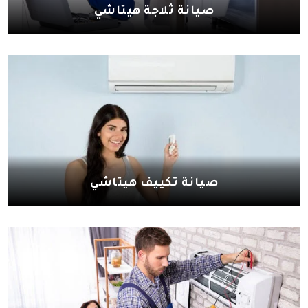
صيانة ثلاجة هيتاشي
صيانة تكييف هيتاشي