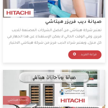
صيانة ديب فريزر هيتاشي
تعتبر شركة هيتاشي من أفضل الشركات المصنعة للديب
فريزر، وفي الوقت الحالي لا يمكن الإستغناء عن هذا الجهاز في
كل منزل، ويعتبر شراء الديب فريز من شركة هيتاشي الاختيار
الأمثل للعديد من العملاء، وسوف نوضح لكم في هذه المقالة
قراءة المزيد ...
أهم الخدمات المقدمة من شركة هيتاشي وصيانة الديب
فريزر.
صيانة هيتاشي