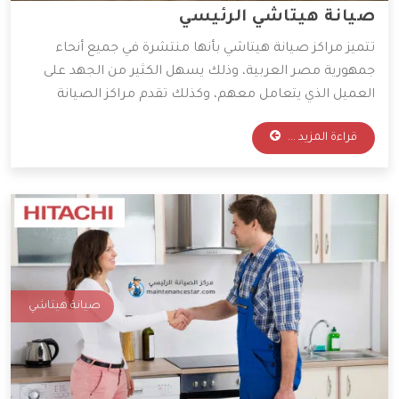
صيانة هيتاشي الرئيسي
تتميز مراكز صيانة هيتاشي بأنها منتشرة في جميع أنحاء
جمهورية مصر العربية، وذلك يسهل الكثير من الجهد على
العميل الذي يتعامل معهم، وكذلك تقدم مراكز الصيانة
قطع غيار أصلية وخدمات صيانة بأقل الأسعار الممكنة،
قراءة المزيد ...
ولذلك يفضل التعامل معها الكثير من العملاء، وسوف
نوضح لكم أهم المميزات التي تمتلكها شركة هيتاشي.
صيانة هيتاشي