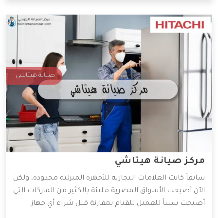
صيانة هيتاشي
مركز صيانة هيتاشي
سابقاً كانت العلامات التجارية للأجهزة المنزلية محدودة، ولكن
الآن أصبحت الأسواق المصرية مليئة بالكثير من الماركات التي
أصبحت سبباً للعميل للقيام بمقارنة قبل شراء أي جهاز
منزلي، لكن تظل هيتاشي معروفة بروعة أجهزتها من خامات