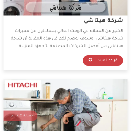
شركة هيتاشي
الكثير من العملاء في الوقت الحالي يتساءلون عن مميزات
شركة هيتاشي، وسوف نوضح لكم في هذه المقالة أن شركة
هيتاشي من أفضل الشركات المصنعة للأجهزة المنزلية
بشكل عام على مستوى العالم، وأكثر ما يميز هذه الشركة
قراءة المزيد ...
العريقة أنها تستخدم أحدث الخامات والمعدات لصيانة
وتصنيع الأجهزة المنزلية، وإليكم أهم المميزات التي تمتلكها
الشركة.
صيانة هيتاشي