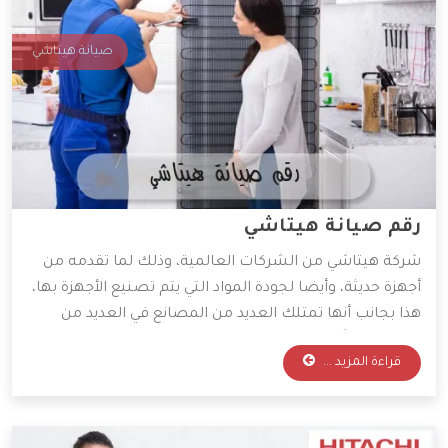
صيانة هيتاشي
رقم صيانة هيتاشي
شركة هيتاشي من الشركات العالمية، وذلك لما تقدمه من
أجهزة حديثة، وأيضا لجودة المواد التي يتم تصنيع الأجهزة بها،
هذا بجانب أنها تمتلك العديد من المصانع في العديد من
البلاد، وأيضاً قامت الشركة بتوفير خدمة الشراء من علي
قراءة المزيد ...
الإنترنت من خلال صفحتها الرئيسية، وأدي هذا لتسهيل خدمة
الشراء على الكثير.