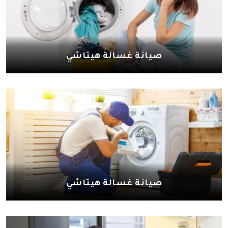
صيانة غسالة هيتاشي
صيانة غسالة هيتاشي