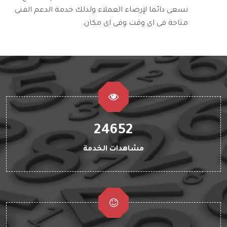
نسعى دائما لإرضاء العملاء ولذلك خدمة الدعم الفنى
متاحة فى اى وقت وفى اى مكان.
24652
مشاهدات الخدمة