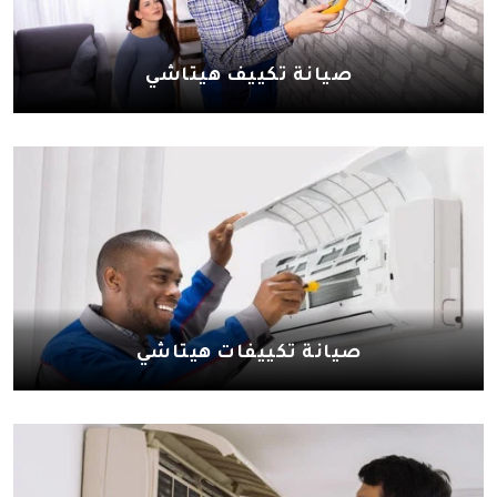
صيانة تكييف هيتاشي
صيانة تكييفات هيتاشي