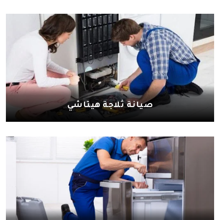
صيانة ثلاجة هيتاشي