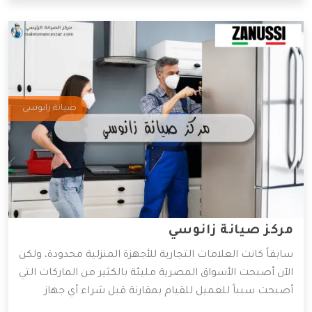
صيانة زانوسي
مركز صيانة زانوسي
سابقاً كانت العلامات التجارية للأجهزة المنزلية محدودة، ولكن
الآن أصبحت الأسواق المصرية مليئة بالكثير من الماركات التي
أصبحت سبباً للعميل للقيام بمقارنة قبل شراء أي جهاز
منزلي، لكن تظل زانوسي معروفة بروعة أجهزتها من خامات