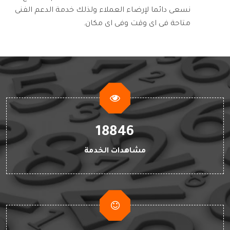
نسعى دائما لإرضاء العملاء ولذلك خدمة الدعم الفنى
متاحة فى اى وقت وفى اى مكان.
18846
مشاهدات الخدمة