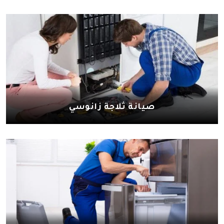
صيانة ثلاجة زانوسي