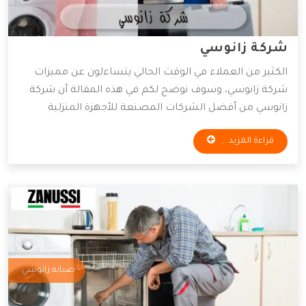
شركة زانوسي
الكثير من العملاء في الوقت الحالي يتساءلون عن مميزات
شركة زانوسي، وسوف نوضح لكم في هذه المقالة أن شركة
زانوسي من أفضل الشركات المصنعة للأجهزة المنزلية
بشكل عام على مستوى العالم، وأكثر ما يميز هذه الشركة
قراءة المزيد ...
العريقة أنها تستخدم أحدث الخامات والمعدات لصيانة
وتصنيع الأجهزة المنزلية، وإليكم أهم المميزات التي تمتلكها
الشركة.
صيانة زانوسي