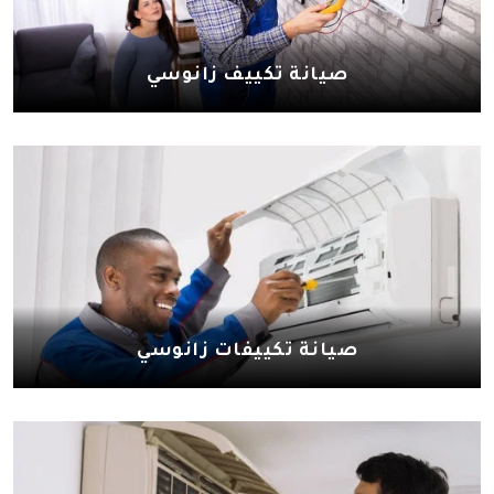
صيانة تكييف زانوسي
صيانة تكييفات زانوسي