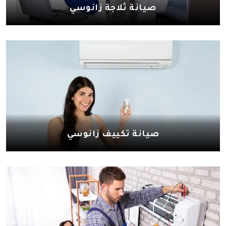
صيانة ثلاجة زانوسي
صيانة تكييف زانوسي