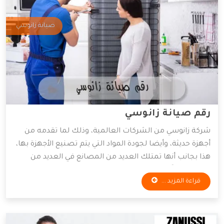
صيانة زانوسي
رقم صيانة زانوسي
شركة زانوسي من الشركات العالمية، وذلك لما تقدمه من
أجهزة حديثة، وأيضا لجودة المواد التي يتم تصنيع الأجهزة بها،
هذا بجانب أنها تمتلك العديد من المصانع في العديد من
البلاد، وأيضاً قامت الشركة بتوفير خدمة الشراء من علي
قراءة المزيد ...
الإنترنت من خلال صفحتها الرئيسية، وأدي هذا لتسهيل خدمة
الشراء على الكثير.