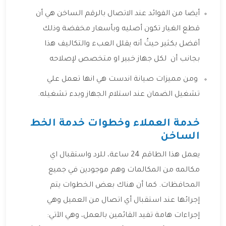
أيضا من الفوائد عند الاتصال بالرقم الساخن هي أن
قطع الغيار تكون أصليه وبأسعار مخفضة وذلك
أفضل بكثير حيثُ أنه يقلل العبء والتكاليف هذا
بجانب أن لكل جهاز خبير او متخصص لإصلاحه
ومن مميزات صيانة اندست هي انها تعمل علي
تشغيل الضمان عند استلام الجهاز وبدء تشغيله.
خدمة العملاء وخطوات خدمة الخط
الساخن
يعمل هذا الطاقم 24 ساعة، للرد واستقبال اي
مكالمه من المكالمات وهم موجودين في جميع
المحافظات. كما أن هناك بعض الخطوات يتم
إجرائها عند استقبال أي اتصال من العميل وهي
إجراءات هامة تفيد القائمين بالعمل، وهي الآتي: