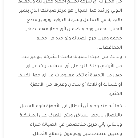
من مميزات اي شركه تصنع اجهزة كهربائية وتجعلها
الاولي ورائده هذا المجال هو مركز صيانتها الذي يتميز
بالجدية في التعامل وسرعه التواجد وتوفير قطع
الغيار للعميل ووجود ضمان لأي جهاز مهما صغر
حجمه وقرب فرع الصيانة وتواجده في جميع
المحافظات.
ولذلك من حيث الصيانة قامت الشركة بتوفير عدد
من الأرقام، وذلك للرد على أي استفسارات عن اي
جهاز من الأجهزة أو لأخذ معلومات عن اي جهاز تكييف
أو غسالة أو ثلاجة أو سخان وغيرها من الأجهزة
الكثيرة
كما أنه عند وجود أي أعطال في الأجهزة يقوم العميل
بالاتصال بالخط الساخن ويتم التعرف على المشكلة
وبالتالي يأتي فريق متخصص في الصيانة خبراء
وفنيين متخصصين ويقومون بإصلاح العُطل.