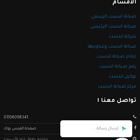
الأقسام
صيانة اندست الرسمي
صيانة اندست الرئيسي
شركة اندست
صيانة اندست وعناوينها
ارقام صيانة اندست
رقم صيانة اندست
توكيل اندست
مركز صيانة اندست
تواصل معنا !
01108098341
صفحة الفيس بوك
مفتوح طوال ايام الأسبوع