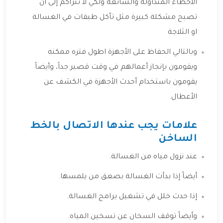
الاخطاء المتداولة والشائعة ولكي لا تتراكم إلى أن
تصبح مشكلة كبيرة مثل تأكل طبقات في الغسالة
او الثلاجة
وبالتالي الحفاظ على الأجهزة اطول فتره ممكنه
ويقومون بإنجاز أعمالهم في وقت قصير جداً، وأيضاً
يقومون باستخدام أحدث الأجهزة في الكشف عن
الأعطال.
علامات يجب عندها الاتصال بالخط
الساخن
عند نزول مياه من الغسالة.
أيضاً إذا بدأت الغسالة بصعق من يلمسها.
إذا حدث خلل في تشغيل برامج الغسالة.
وأيضاً توقف السخان عن تسخين المياه.