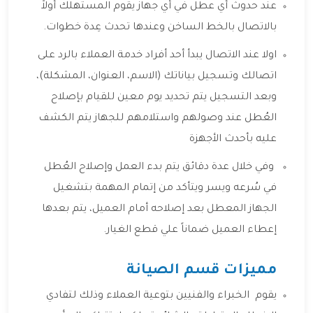
عند حدوث أي عطل في أي جهاز يقوم المستهلك أولاً
بالاتصال بالخط الساخن وعندها تحدث عِدة خطوات.
اولا عند الاتصال يبدأ أحد أفراد خدمة العملاء بالرد على
اتصالك وتسجيل بياناتك (الاسم، العنوان، المشكلة)،
وبعد التسجيل يتم تحديد يوم معين للقيام بإصلاح
العُطل عند وصولهم واستلامهم للجهاز يتم الكشف
عليه بأحدث الأجهزة
وفي خلال عدة دقائق يتم بدء العمل وإصلاح العُطل
في سُرعه ويسر ويتأكد من إتمام المهمة بتشغيل
الجهاز المعطل بعد إصلاحه أمام العميل، يتم بعدها
إعطاء العميل ضماناً علي قطع الغيار.
مميزات قسم الصيانة
يقوم الخبراء والفنيين بتوعية العملاء وذلك لتفادي