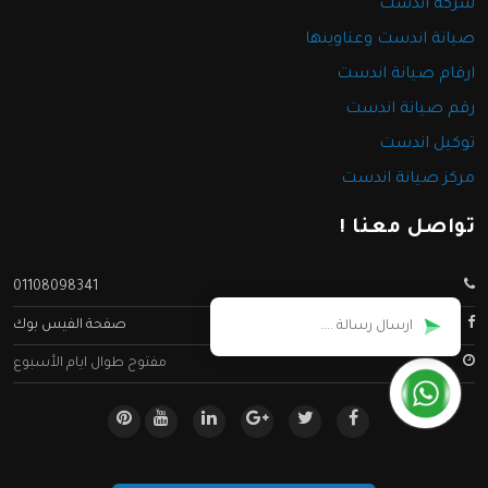
شركة اندست
صيانة اندست وعناوينها
ارقام صيانة اندست
رقم صيانة اندست
توكيل اندست
مركز صيانة اندست
تواصل معنا !
01108098341
صفحة الفيس بوك
مفتوح طوال ايام الأسبوع