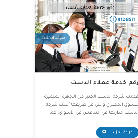
صيانة اندست
قم خدمة عملاء اندست
دمت شركة اندست الكثير من الأجهزة المتميزة
لسوق المصري والتي عن طريقها أثبتت شركة
ندست جدارتها في التنافس في الأسواق، كما
نها تعمل على التطور المستمر لأجهزتها
لمتوفرة، و ذلك للعمل على راحة العميل بأكبر
قراءة المزيد ...
م من التطور التكنولوجي، وقد وفرت الشركة