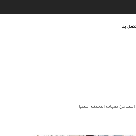
صل بنا
 الساخن صيانة اندست المنيا.