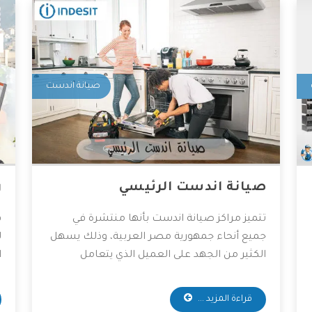
صيانة اندست
صيانة اندست الرئيسي
ر
تتميز مراكز صيانة اندست بأنها منتشرة في
ق
جميع أنحاء جمهورية مصر العربية، وذلك يسهل
ل
الكثير من الجهد على العميل الذي يتعامل
ا
معهم، وكذلك تقدم مراكز الصيانة قطع غيار
أ
أصلية وخدمات صيانة بأقل الأسعار الممكنة،
ا
قراءة المزيد ...
ولذلك يفضل التعامل معها الكثير من العملاء،
ك