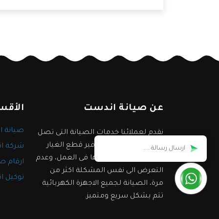
فهي الأفضل دائمًا في عمليات الصيانة، وسوف
نعرض لكم مميزات شركة اندست، فتابعونا.
عن صيانة اندست
الأقس
صيانة ا
نقدم لعملائنا خدمات الصيانة التى تصل
الى عدة سنوات مع توفير قطع الغيار
شركة ا
الاصلية لضمان جودتها فى العمل، وعدم
ارقام ص
التعرض الى نفس المشكلة اكثر من
توكيل ا
مرة، الصيانة لجميع الاجهزة الكهربائية
تتم بشكل سريع ومتميز.