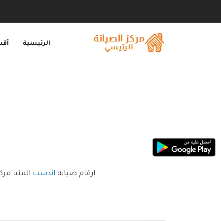
الرئيسية
أقس
ارقام صيانة
اندست
المنيا مرك