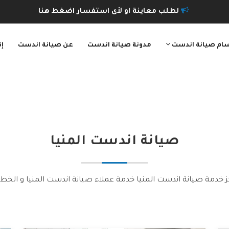
لطلب معاينة او لأى استفسار اضغط هنا
ام صيانة اندست
مدونة صيانة اندست
عن صيانة اندست
إت
صيانة
اندست
المنيا
ز خدمة صيانة اندست المنيا خدمة عملاء صيانة اندست المنيا و الخط