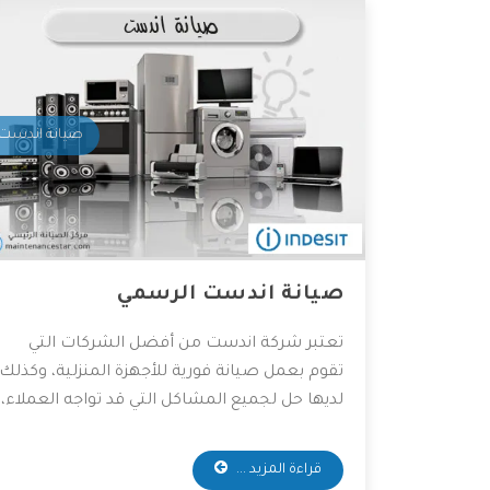
صيانة اندست
صيانة اندست الرسمي
تعتبر شركة اندست من أفضل الشركات التي
تقوم بعمل صيانة فورية للأجهزة المنزلية، وكذلك
لديها حل لجميع المشاكل التي قد تواجه العملاء،
حيث تمتلك أفضل المهندسين والخبراء
المتخصصين في صيانة جميع الأجهزة
قراءة المزيد ...
الكهربائية، واعتماداً على آراء الكثير من العملاء