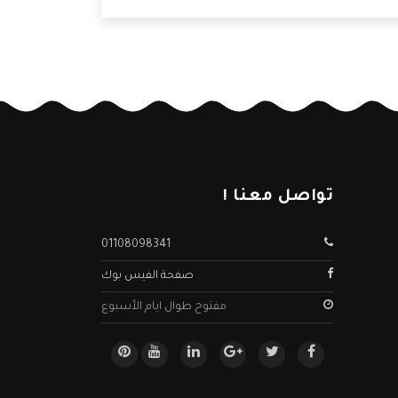
دمات مهمة سنعرفها من خلال المقال التالي.
تواصل معنا !
01108098341
صفحة الفيس بوك
مفتوح طوال ايام الأسبوع