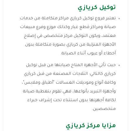
توكيل كريازي
تعتبر فروع توكيل كريازي مراكز متكاملة من خدمات
صيانة ومراكز قطع غيار وكذلك موزع وفرع مبيعات
معتمد، ويكون التوكيل مركز متخصص في إصلاح
الأجهزة المنزلية من كريازي بصورة متكاملة بدون
أخطاء أو عيوب أثناء الصيانة.
حيث تأتي الأجهزة المتاح صيانتها من قبل توكيل
كريازي كالتالي: الثلاجات المصنعة من قبل كريازي
وكافة أنواع وموديلات الغسالات "أطباق وملابس"،
وأجهزة التبريد بأنواعها، فهي تقوم بتغطية صيانة
لكافة أجهزتها بدون استثناء تحت إشراف خبراء
متخصصين.
مزايا مركز كريازي