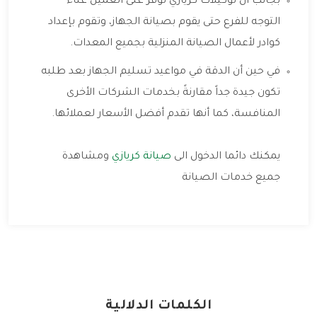
بجانب أن توكيلات كريازي توفر على العميل عناء
التوجه للفرع حتى يقوم بصيانة الجهاز، وتقوم بإعداد
كوادر لأعمال الصيانة المنزلية بجميع المعدات.
في حين أن الدقة في مواعيد تسليم الجهاز بعد طلبه
تكون جيدة جداً مقارنةً بخدمات الشركات الأخرى
المنافسة، كما أنها تقدم أفضل الأسعار لعملائها.
يمكنك دائما الدخول الى
صيانة كريازي
ومشاهدة
جميع خدمات الصيانة
الكلمات الدلالية