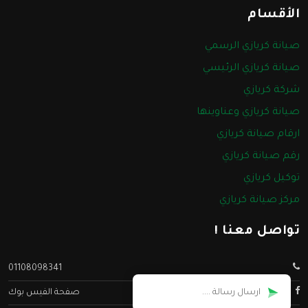
الأقسام
صيانة كريازي الرسمي
صيانة كريازي الرئيسي
شركة كريازي
صيانة كريازي وعناوينها
ارقام صيانة كريازي
رقم صيانة كريازي
توكيل كريازي
مركز صيانة كريازي
تواصل معنا !
01108098341
صفحة الفيس بوك