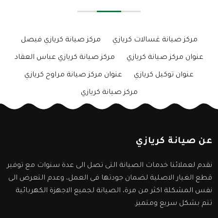
مركز صيانة غسالات كريازي
مركز صيانة كريازي فيصل
عنوان مركز صيانة كريازي
مركز صيانة كريازي عباس العقاد
عنوان توكيل كريازي
عنوان مركز صيانة مراوح كريازي
مركز صيانة كريازي
عن صيانة كريازي
نقدم لعملائنا خدمات الصيانة التى تصل الى عدة سنوات مع توفير
قطع الغيار الاصلية لضمان جودتها فى العمل، وعدم التعرض الى
نفس المشكلة اكثر من مرة، الصيانة لجميع الاجهزة الكهربائية
تتم بشكل سريع ومتميز.