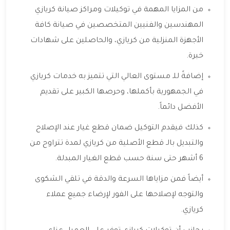
من المزايا المهمة في توكيلات ومراكز صيانة كريازي
المهندسين والفنيين المتخصصين في صيانة كافة
الأجهزة المنزلية من كريازي، والحاصلين على شهادات
خبرة.
إضافةً للـ مستوى العالي التي تتميز به خدمات كريازي
في الجمهورية بأكملها، وحرصها الكبير على تقديم
الأفضل دائماً.
كذلك فيقدم التوكيل ضمان قطع غيار عند الإصلاح
والتبديل بالـ قطع الأصلية من كريازي لمدة تتراوح من
6 أشهر حتى سنة حسب قطع الغيار المبدلة.
أيضاً فمن مزاياها السرعة والدقة في تلقي الشكوى
والتوجه لإصلاحها على الفور لإرضاء جميع عملاء
كريازي.