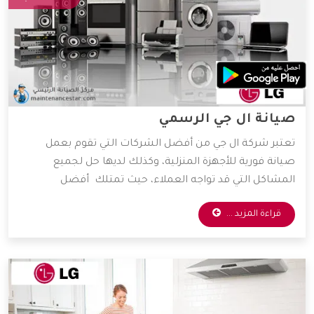
صيانة ال جي الرسمي
تعتبر شركة ال جي من أفضل الشركات التي تقوم بعمل
صيانة فورية للأجهزة المنزلية، وكذلك لديها حل لجميع
المشاكل التي قد تواجه العملاء، حيث تمتلك أفضل
المهندسين والخبراء المتخصصين في صيانة جميع الأجهزة
قراءة المزيد ...
الكهربائية، واعتماداً على آراء الكثير من العملاء فهي الأفضل
دائمًا في عمليات الصيانة، وسوف نعرض لكم مميزات شركة
ال جي، فتابعونا.