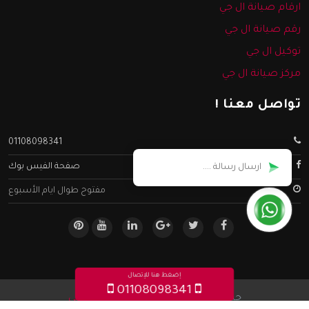
ارقام صيانة ال جي
رقم صيانة ال جي
توكيل ال جي
مركز صيانة ال جي
تواصل معنا !
01108098341
صفحة الفيس بوك
مفتوح طوال ايام الأسبوع
إضغط هنا للإتصال
01108098341
جميع الحقوق محفوظه ©
صيانة ال جي