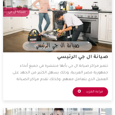
صيانة ال جي
صيانة ال جي الرئيسي
تتميز مراكز صيانة ال جي بأنها منتشرة في جميع أنحاء
جمهورية مصر العربية، وذلك يسهل الكثير من الجهد على
العميل الذي يتعامل معهم، وكذلك تقدم مراكز الصيانة
قطع غيار أصلية وخدمات صيانة بأقل الأسعار الممكنة،
قراءة المزيد ...
ولذلك يفضل التعامل معها الكثير من العملاء، وسوف
نوضح لكم أهم المميزات التي تمتلكها شركة ال جي.