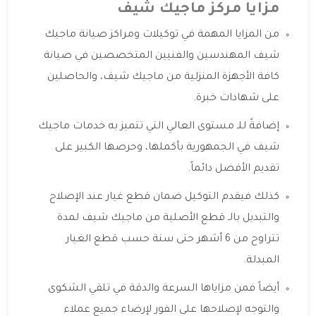
مزايا مركز ماجيك شيف
من المزايا المهمة في توكيلات ومراكز صيانة ماجيك
شيف المهندسين والفنيين المتخصصين في صيانة
كافة الأجهزة المنزلية من ماجيك شيف، والحاصلين
على شهادات خبرة.
إضافةً للـ مستوى العالي التي تتميز به خدمات ماجيك
شيف في الجمهورية بأكملها، وحرصها الكبير على
تقديم الأفضل دائماً.
كذلك فيقدم التوكيل ضمان قطع غيار عند الإصلاح
والتبديل بالـ قطع الأصلية من ماجيك شيف لمدة
تتراوح من 6 أشهر حتى سنة حسب قطع الغيار
المبدلة.
أيضاً فمن مزاياها السرعة والدقة في تلقي الشكوى
والتوجه لإصلاحها على الفور لإرضاء جميع عملاء