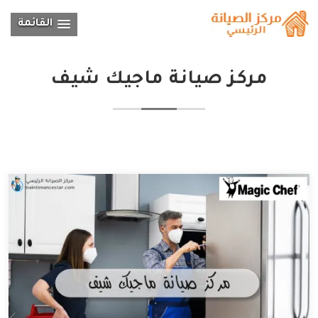
القائمة
مركز صيانة ماجيك شيف