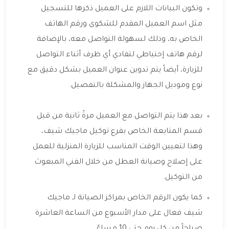
وتكون البيانات اللازم على العميل ذكرها للتسجيل
مثل اسم العميل المقدم للشكوى ورقم الهاتف
الخاص به، وذلك لسهولة التواصل معه، بالإضافة
لرقم هاتف إحتياطي لتفادي أي ظرف أثناء التواصل
للزيارة، أيضاً يتم تدوين عنوان العميل بشكل دقيق مع
نوع وموديل الجهاز والمشكلة بالتفصيل.
بعد هذا يتم التواصل مع العميل مرةً ثانية من قبل
قسم المتابعة الخاص بفرع توكيل ماجيك شيف،
وهذا لتعيين الوقت المناسب للزيارة المنزلية للعمل
على إصلاح وصيانة العطل من خلال الفني المبعوث
من التوكيل.
كما يكون الرقم الخاص بمراكز الصيانة لـ ماجيك
شيف فعال على مدار الأسبوع من الساعة العاشرة
صباحاً من كل يوم حتى 10 مساءً.