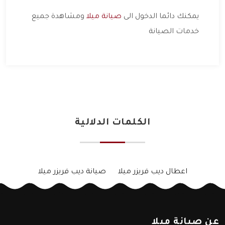
يمكنك دائما الدخول الى
صيانة ميلا
ومشاهدة جميع
خدمات الصيانة
الكلمات الدلالية
اعطال ديب فريزر ميلا
صيانة ديب فريزر ميلا
عن صيانة ميلا