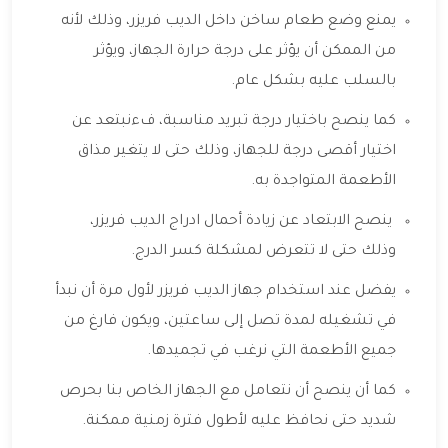
يمنع وضع طعام ساخن داخل الديب فريزر، وذلك لأنه
من الممكن أن يؤثر على درجة حرارة الجهاز، ويؤثر
بالسلب عليه بشكل عام.
كما ينصح باختيار درجة تبريد مناسبة، فءنبتعد عن
اختيار أقصى درجة للجهاز، وذلك حتى لا يتغير مذاق
الأطعمة المتواجدة به.
ينصح الابتعاد عن زيادة أحمال ادراج الديب فريزر،
وذلك حتى لا تتعرض لمشكلة كسر الدرج.
يفضل عند استخدام جهاز الديب فريزر لأول مرة أن نبدأ
في تشغيله لمدة تصل إلى ساعتين، ويكون فارغ من
جميع الأطعمة التي نرغب في تجميدها.
كما أن ينصح أن نتعامل مع الجهاز الخاص بنا بحرص
شديد حتى نحافظ عليه لأطول فترة زمنية ممكنة.