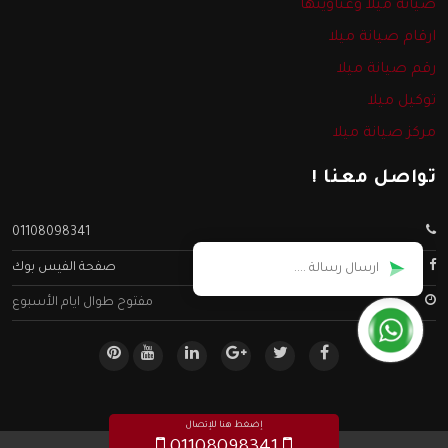
صيانة ميلا وعناوينها
ارقام صيانة ميلا
رقم صيانة ميلا
توكيل ميلا
مركز صيانة ميلا
تواصل معنا !
01108098341
صفحة الفيس بوك
مفتوح طوال ايام الأسبوع
إضغط هنا للإتصال