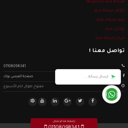
صيانة ميلا وعناوينها
ارقام صيانة ميلا
رقم صيانة ميلا
توكيل ميلا
مركز صيانة ميلا
تواصل معنا !
01108098341
صفحة الفيس بوك
مفتوح طوال ايام الأسبوع
إضغط هنا للإتصال