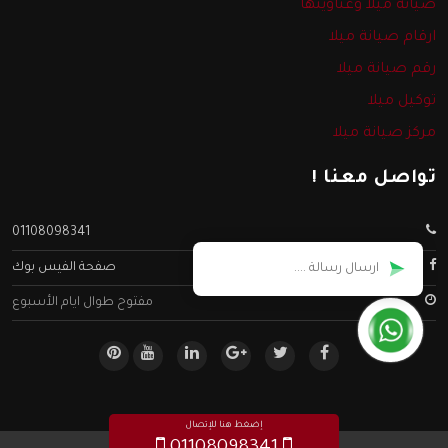
صيانة ميلا وعناوينها
ارقام صيانة ميلا
رقم صيانة ميلا
توكيل ميلا
مركز صيانة ميلا
تواصل معنا !
01108098341
صفحة الفيس بوك
مفتوح طوال ايام الأسبوع
إضغط هنا للإتصال