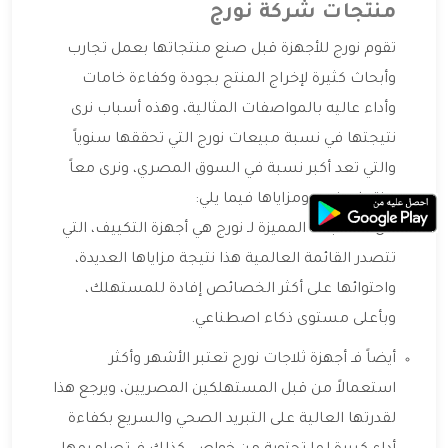
منتجات شركة نورج
تقوم نورج للأجهزة قبل صنع منتجاتها بعمل تجارب
وأبحاث كثيرة لإخراج المنتج بجودة وكفاءة خامات
وأداء عاليه بالمواصفات المثالية، وهذه أسباب نرى
نتيجتها في نسبة مبيعات نورج التي تحققها سنوياً
والتي تعد أكبر نسبة في السوق المصري، ونرى معاً
منتجات نورج ومزاياها فيما يلي:
من المنتجات المميزة لـ نورج هي أجهزة التكييف، التي
تتصدر القائمة العالمية هذا نتيجة مزاياها العديدة،
واحتوائها على أكثر الخصائص إفادة للمستهلك،
وبأعلى مستوى ذكاء اصطناعي.
أيضاً فـ أجهزة ثلاجات نورج تعتبر الأشهر وأكثر
استعمالاً من قبل المستهلكين المصريين، ويرجع هذا
لقدرتها العالية على التبريد الصحي والسريع بكفاءة