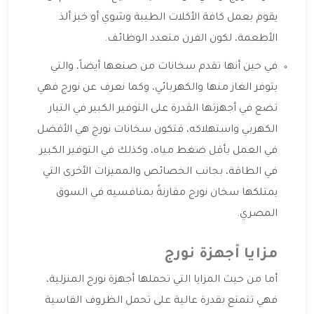
يقوم بعمل كافة الأكلات الطيبة وشوي أو خبز ألذ
الأطعمة، لكون الفرن متعدد الوظائف.
في حين أنها تقدم سخانات من صنعها أيضاً، والتي
يتوفر الغاز منها والكهربائي، وكما نعرف عن نورج فهي
تضع في أجهزتها القدرة على التوفير الكبير في التيار
الكهربي واستهلاكه، فتكون سخانات نورج هي الأفضل
في العمل بأقل ضغط مياه، وكذلك في التوفير الكبير
في الطاقة، بجانب الخصائص والمميزات الأخرى التي
يمتلكها سخان نورج مقارنةً بمنافسيه في السوق
المصري.
مزايا أجهزة نورج
أما من حيث المزايا التي تحملها أجهزة نورج المنزلية،
فهي تتمتع بقدرة عالية على تحمل الظروف القاسية