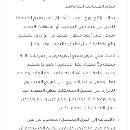
سوق الغسالات الأتوماتيك.
بجانب إنتاج نورج لـ غسالة أطباق تتميز بعدم احتياجها
للكثير من مساحيق التنظيف أو استهلاك الطاقة
بشكل كبير، أيضاً فتكون خفيفة في الوزن وبـ تصميم
رائع،وكفاءة غسل أطباق عالية في وقت وجيز.
كذلك فهي تقوم بصنع أجهزة بوتوجاز بموديلات الـ 4
شعلة و5 شعلة، بكلا الحجمين الكبير والصغير
حسب حاجة المستهلك له والمساحة المقدر وضعه
بها، وتعمل بوتاجازات نورج على التوزيع المتساوي
للحرارة حتى يضمن المستهلك طهي الطعام جيداً
وبصورة كاملة، كما يتميز بحجم فرن واسع ويتحمل
عمل الأكلات ذات الحجم الكبير.
بالإضافة إلى الفرن المنفصل المصنوع من قبل
شركة نورج، والذي من خلاله يستطيع المستخدم أن