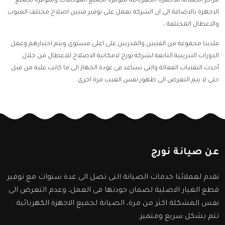
مراكز الصيانة للاجهزة الكهربائية متوفرة لجميع الموديلات ومتوفرة لجميع
الاجهزة بالاضافة الى ان الشركة تعمل على توفير فنيين اصلاح مختلف العيوب
والاعطال المختلفة ،
فلدينا مجموعة من الفنيين والمدربين على اعلى مستوى ويتم اختيارهم وعمل
الدورات التدريبية التابعة لشركة نورج لامكانية الاصلاح للاعطال من خلال
أحدث التقنيات الفعالة والتى تساعد فى عودة الجهاز الى ما كانت علية من قبل
حتى لا يتم التعرض الى ظهور نفس العيب مرة اخرى.
عن صيانة نورج
نقدم لعملائنا خدمات الصيانة التى تصل الى عدة سنوات مع توفير
قطع الغيار الاصلية لضمان جودتها فى العمل، وعدم التعرض الى
نفس المشكلة اكثر من مرة، الصيانة لجميع الاجهزة الكهربائية
تتم بشكل سريع ومتميز.