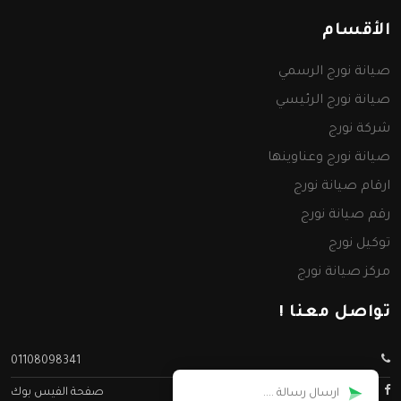
الأقسام
صيانة نورج الرسمي
صيانة نورج الرئيسي
شركة نورج
صيانة نورج وعناوينها
ارقام صيانة نورج
رقم صيانة نورج
توكيل نورج
مركز صيانة نورج
تواصل معنا !
01108098341
صفحة الفيس بوك