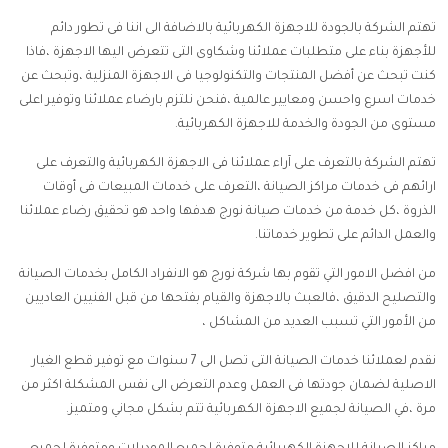
تهتم الشركة بالجودة للاجهزة الكهربائية بالاضافة الى اننا فى تطور دائم
للأجهزة بناء على متطلبات عملائنا وشكاوى التى تتعرض اليها الاجهزة ،فاذا
كنت تبحث عن أفضل المنتجات والتكنولوجيا فى الاجهزة المنزلية ،وتبحث عن
خدمات اسرع واحسن ومعايير عالمية ،فنحن نلتزم بارضاء عملائنا وتوفير اعلى
مستوى من الجودة والخدمة للاجهزة الكهربائية.
تهتم الشركة بالتعرف على آراء عملائنا فى الاجهزة الكهربائية والتعرف على
ارائهم فى خدمات مراكز الصيانة ،التعرف على خدمات المبيعات فى أوقات
الذروة ،كل خدمة من خدمات صيانة نورج هدفها واحد هو تحقيق رضاء عملائنا
والعمل الدائم على تطوير خدماتنا.
من افضل الامور التي تقوم بها شركة نورج هو الانفراد الكامل بخدمات الصيانة
والتصليح الدقيق ،فالعبث بالاجهزة والقيام بفتحها من قبل الفنيين العاديين
من الأمور التي تسبب العديد من المشاكل ،
نقدم لعملائنا خدمات الصيانة التى تصل الى 7 سنوات مع توفير قطع الغيار
الاصلية لضمان جودتها فى العمل وعدم التعرض الى نفس المشكلة اكثر من
مرة ،في الصيانة لجميع الاجهزة الكهربائية تتم بشكل مجاني ومتميز.