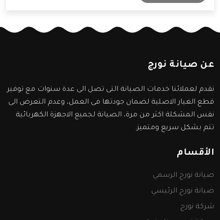
سنعرفها من خلال المقال التالي.
عن صيانة نورج
نقدم لعملائنا خدمات الصيانة التى تصل الى عدة سنوات مع توفير
قطع الغيار الاصلية لضمان جودتها فى العمل، وعدم التعرض الى
نفس المشكلة اكثر من مرة، الصيانة لجميع الاجهزة الكهربائية
تتم بشكل سريع ومتميز.
الأقسام
صيانة نورج الرسمي
صيانة نورج الرئيسي
شركة نورج