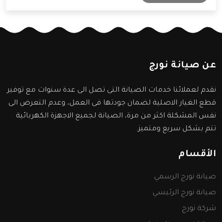
سنعرفها من خلال المقال التالي.
عن صيانة نورج
نقدم لعملائنا خدمات الصيانة التى تصل الى عدة سنوات مع توفير
قطع الغيار الاصلية لضمان جودتها فى العمل، وعدم التعرض الى
نفس المشكلة اكثر من مرة، الصيانة لجميع الاجهزة الكهربائية
تتم بشكل سريع ومتميز.
الأقسام
صيانة نورج الرسمي
صيانة نورج الرئيسي
شركة نورج