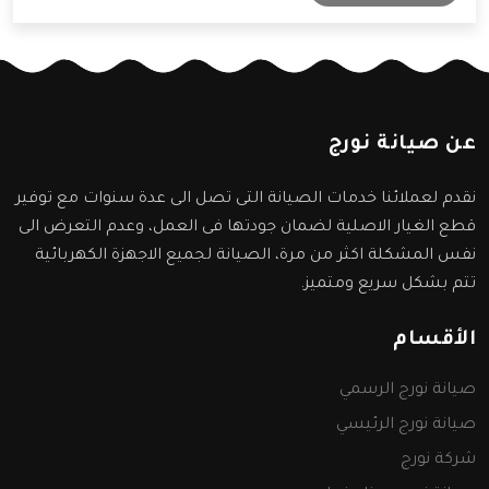
سنعرفها من خلال المقال التالي.
عن صيانة نورج
نقدم لعملائنا خدمات الصيانة التى تصل الى عدة سنوات مع توفير
قطع الغيار الاصلية لضمان جودتها فى العمل، وعدم التعرض الى
نفس المشكلة اكثر من مرة، الصيانة لجميع الاجهزة الكهربائية
تتم بشكل سريع ومتميز.
الأقسام
صيانة نورج الرسمي
صيانة نورج الرئيسي
شركة نورج