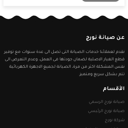
سنعرفها من خلال المقال التالي.
عن صيانة نورج
نقدم لعملائنا خدمات الصيانة التى تصل الى عدة سنوات مع توفير
قطع الغيار الاصلية لضمان جودتها فى العمل، وعدم التعرض الى
نفس المشكلة اكثر من مرة، الصيانة لجميع الاجهزة الكهربائية
تتم بشكل سريع ومتميز.
الأقسام
صيانة نورج الرسمي
صيانة نورج الرئيسي
شركة نورج