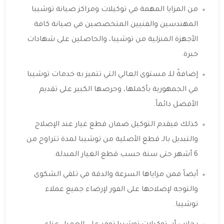
من المزايا المهمة في توكيلات ومراكز صيانة توشيبا
المهندسين والفنيين المتخصصين في صيانة كافة
الأجهزة المنزلية من توشيبا، والحاصلين على شهادات
خبرة.
إضافةً للـ مستوى العالي التي تتميز به خدمات توشيبا
في الجمهورية بأكملها، وحرصها الكبير على تقديم
الأفضل دائماً.
كذلك فيقدم التوكيل ضمان قطع غيار عند الإصلاح
والتبديل بالـ قطع الأصلية من توشيبا لمدة تتراوح من
6 أشهر حتى سنة حسب قطع الغيار المبدلة.
أيضاً فمن مزاياها السرعة والدقة في تلقي الشكوى
والتوجه لإصلاحها على الفور لإرضاء جميع عملاء
توشيبا.