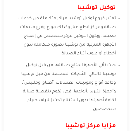
توكيل توشيبا
تعتبر فروع توكيل توشيبا مراكز متكاملة من خدمات
صيانة ومراكز قطع غيار وكذلك موزع وفرع مبيعات
معتمد، ويكون التوكيل مركز متخصص في إصلاح
الأجهزة المنزلية من توشيبا بصورة متكاملة بدون
أخطاء أو عيوب أثناء الصيانة.
حيث تأتي الأجهزة المتاح صيانتها من قبل توكيل
توشيبا كالتالي: الثلاجات المصنعة من قبل توشيبا
وكافة أنواع وموديلات الغسالات "أطباق وملابس"،
وأجهزة التبريد بأنواعها، فهي تقوم بتغطية صيانة
لكافة أجهزتها بدون استثناء تحت إشراف خبراء
متخصصين.
مزايا مركز توشيبا