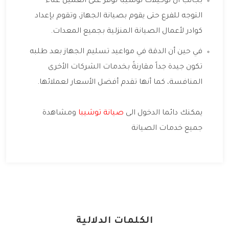
بجانب أن توكيلات توشيبا توفر على العميل عناء
التوجه للفرع حتى يقوم بصيانة الجهاز، وتقوم بإعداد
كوادر لأعمال الصيانة المنزلية بجميع المعدات.
في حين أن الدقة في مواعيد تسليم الجهاز بعد طلبه
تكون جيدة جداً مقارنةً بخدمات الشركات الأخرى
المنافسة، كما أنها تقدم أفضل الأسعار لعملائها.
يمكنك دائما الدخول الى
صيانة توشيبا
ومشاهدة
جميع خدمات الصيانة
الكلمات الدلالية