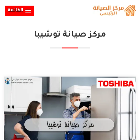
القائمة
مركز صيانة توشيبا