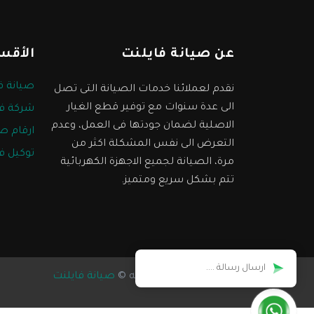
عن صيانة فايلنت
الأقس
صيانة ف
نقدم لعملائنا خدمات الصيانة التى تصل
الى عدة سنوات مع توفير قطع الغيار
شركة فا
الاصلية لضمان جودتها فى العمل، وعدم
ارقام ص
التعرض الى نفس المشكلة اكثر من
توكيل ف
مرة، الصيانة لجميع الاجهزة الكهربائية
تتم بشكل سريع ومتميز.
جميع الحقوق محفوظه ©
صيانة فايلنت