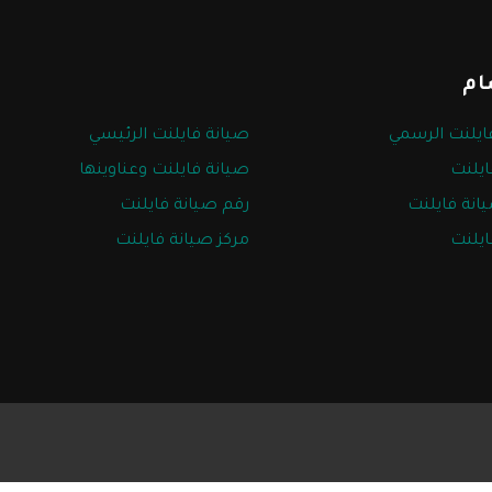
ام
ايلنت الرسمي
صيانة فايلنت الرئيسي
يلنت
صيانة فايلنت وعناوينها
يانة فايلنت
رقم صيانة فايلنت
ايلنت
مركز صيانة فايلنت