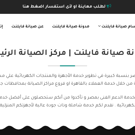
لطلب معاينة او لأى استفسار اضغط هنا
ام صيانة فايلنت
مدونة صيانة فايلنت
عن صيانة فايلنت
إت
ة صيانة فايلنت | مركز الصيانة الرئ
 بنسبة كبيرة في تطوير خدمة الأجهزة والمنتجات الكهربائية علي م
 من خلال خدمة العملاء بالقاهرة او فروع مراكز الصيانة بمحافظات ج
بخدمة الدعم الفنى بمصر و تأكدوا من أنكم ستحصلون على أفضل خدمة
لكهربائية . نقدم لكم خدمة شاملة وذات جودة عالية لأجهزتكم المنزلية.