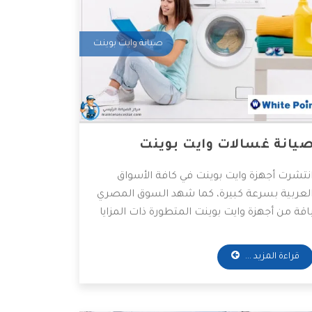
صيانة وايت بوينت
يانة غسالات وايت بوينت
نتشرت أجهزة وايت بوينت في كافة الأسواق
لعربية بسرعة كبيرة، كما شهد السوق المصري
اقة من أجهزة وايت بوينت المتطورة ذات المزايا
المواصفات الرائعة التي يرغب أي مستهلك في
قتنائها في منزله، هذا بجانب الأسعار الاقتصادية
قراءة المزيد ...
لتي تُعرف بها أجهزة وايت بوينت المنزلية، وفي
ذا المقال سنعرف معاً بعض مزايا صيانة
سالات وايت بوينت.