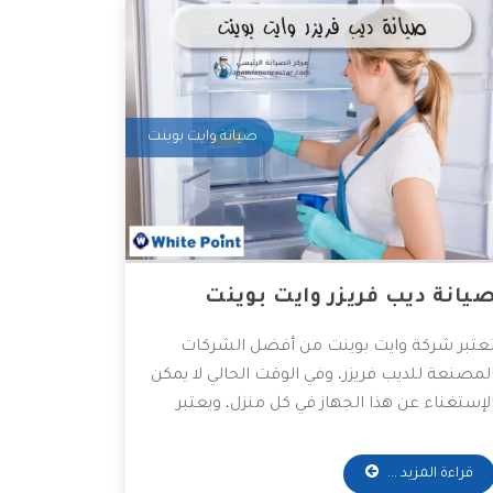
صيانة وايت بوينت
يانة ديب فريزر وايت بوينت
عتبر شركة وايت بوينت من أفضل الشركات
لمصنعة للديب فريزر، وفي الوقت الحالي لا يمكن
لإستغناء عن هذا الجهاز في كل منزل، ويعتبر
راء الديب فريز من شركة وايت بوينت الاختيار
لأمثل للعديد من العملاء، وسوف نوضح لكم في
قراءة المزيد ...
ذه المقالة أهم الخدمات المقدمة من شركة