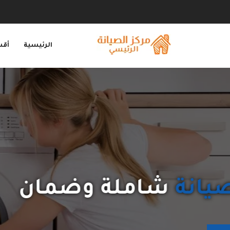
الرئيسية
أقس
جميع الفنيين يتمتعون بكل م