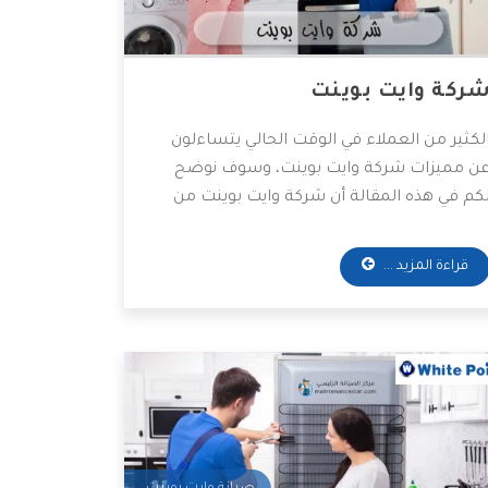
ركة وايت بوينت
لكثير من العملاء في الوقت الحالي يتساءلون
ن مميزات شركة وايت بوينت، وسوف نوضح
كم في هذه المقالة أن شركة وايت بوينت من
فضل الشركات المصنعة للأجهزة المنزلية
شكل عام على مستوى العالم، وأكثر ما يميز
قراءة المزيد ...
ذه الشركة العريقة أنها تستخدم أحدث
لخامات والمعدات لصيانة وتصنيع الأجهزة
لمنزلية، وإليكم أهم المميزات التي تمتلكها
لشركة.