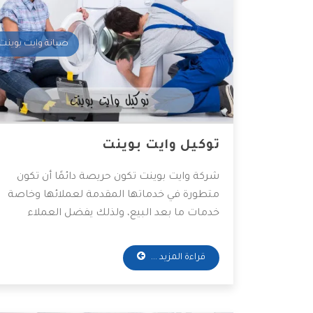
صيانة وايت بوينت
توكيل وايت بوينت
شركة وايت بوينت تكون حريصة دائمًا أن تكون
متطورة في خدماتها المقدمة لعملائها وخاصة
خدمات ما بعد البيع، ولذلك يفضل العملاء
التعامل معها، وأكثر ما يميز هذه الشركة أن
لديها سرعة استجابة لجميع العملاء لحل كافة
قراءة المزيد ...
المشاكل التي تواجههم، وسوف نعرض لكم أهم
المعلومات التي تخص شركة وايت بوينت ونوضح
لكم الخدمات التي تقدمها.