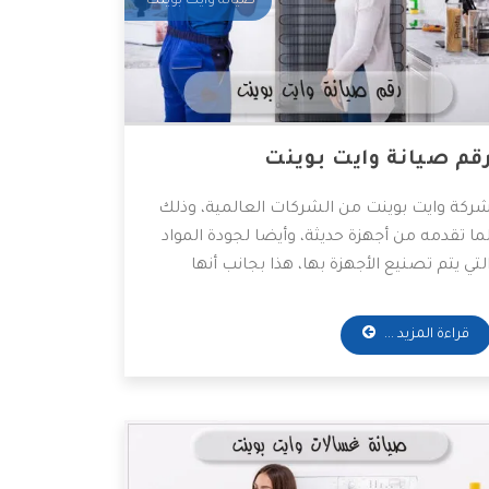
صيانة وايت بوينت
قم صيانة وايت بوينت
ركة وايت بوينت من الشركات العالمية، وذلك
ما تقدمه من أجهزة حديثة، وأيضا لجودة المواد
لتي يتم تصنيع الأجهزة بها، هذا بجانب أنها
متلك العديد من المصانع في العديد من البلاد،
أيضاً قامت الشركة بتوفير خدمة الشراء من
قراءة المزيد ...
لي الإنترنت من خلال صفحتها الرئيسية، وأدي
ذا لتسهيل خدمة الشراء على الكثير.