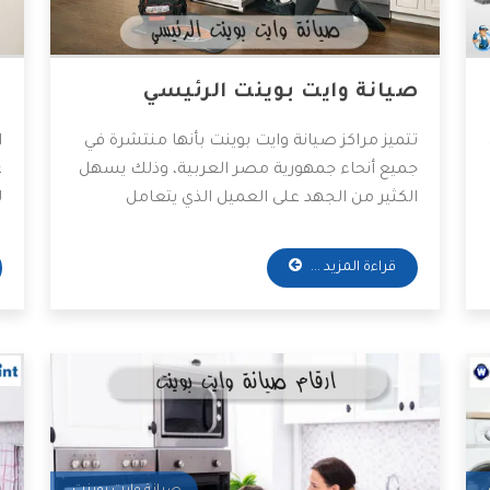
صيانة وايت بوينت الرئيسي
ش
تتميز مراكز صيانة وايت بوينت بأنها منتشرة في
ا
جميع أنحاء جمهورية مصر العربية، وذلك يسهل
ع
الكثير من الجهد على العميل الذي يتعامل
ل
معهم، وكذلك تقدم مراكز الصيانة قطع غيار
أ
أصلية وخدمات صيانة بأقل الأسعار الممكنة،
ب
قراءة المزيد ...
ولذلك يفضل التعامل معها الكثير من العملاء،
ه
وسوف نوضح لكم أهم المميزات التي تمتلكها
ا
شركة وايت بوينت.
ا
ا