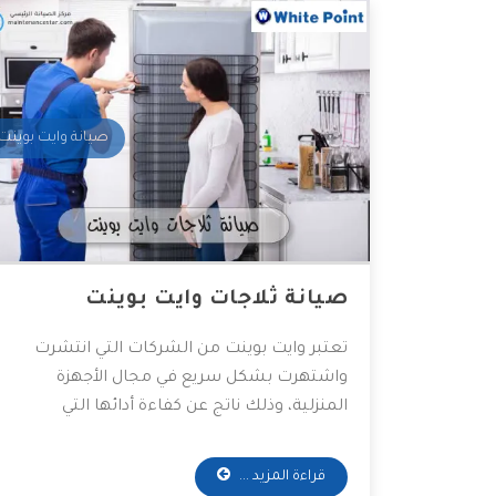
صيانة وايت بوينت
صيانة ثلاجات وايت بوينت
تعتبر وايت بوينت من الشركات التي انتشرت
واشتهرت بشكل سريع في مجال الأجهزة
المنزلية، وذلك ناتج عن كفاءة أدائها التي
أظهرتها وسط منافسيها في الأسواق العربية
في الشرق الأوسط، لهذا سنضيف لمعلوماتكم
قراءة المزيد ...
بعض النقاط الخاصة بأعمال صيانة أجهزة