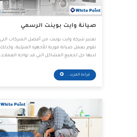
صيانة وايت بوينت الرسمي
تعتبر شركة وايت بوينت من أفضل الشركات التي
تقوم بعمل صيانة فورية للأجهزة المنزلية، وكذلك
لديها حل لجميع المشاكل التي قد تواجه العملاء،
حيث تمتلك أفضل المهندسين والخبراء
المتخصصين في صيانة جميع الأجهزة
قراءة المزيد ...
الكهربائية، واعتماداً على آراء الكثير من العملاء
فهي الأفضل دائمًا في عمليات الصيانة، وسوف
نعرض لكم مميزات شركة وايت بوينت، فتابعونا.