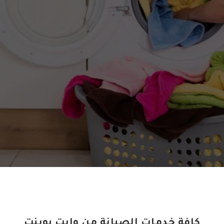
للإصلاح المنزلى فى اى وقت وفى اى مكان.
إتصل بنا الآن
كافة خدمات الصيانة من وايت بوينت