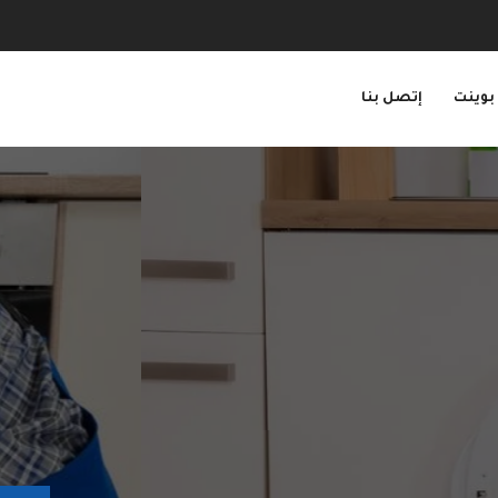
بوينت
إتصل بنا
ن المعدات الخاصه واللازمة