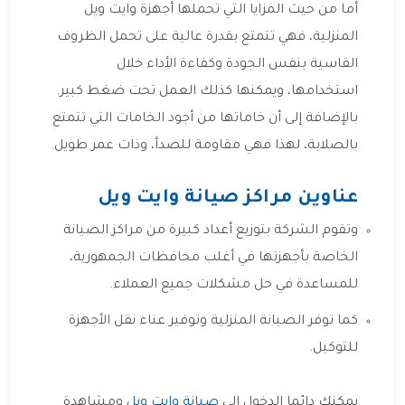
أما من حيث المزايا التي تحملها أجهزة وايت ويل
المنزلية، فهي تتمتع بقدرة عالية على تحمل الظروف
القاسية بنفس الجودة وكفاءة الأداء خلال
استخدامها، ويمكنها كذلك العمل تحت ضغط كبير.
بالإضافة إلى أن خاماتها من أجود الخامات التي تتمتع
بالصلابة، لهذا فهي مقاومة للصدأ، وذات عمر طويل.
عناوين مراكز صيانة وايت ويل
وتقوم الشركة بتوزيع أعداد كبيرة من مراكز الصيانة
الخاصة بأجهزتها في أغلب محافظات الجمهورية،
للمساعدة في حل مشكلات جميع العملاء.
كما توفر الصيانة المنزلية وتوفير عناء نقل الأجهزة
للتوكيل.
يمكنك دائما الدخول الى
صيانة وايت ويل
ومشاهدة