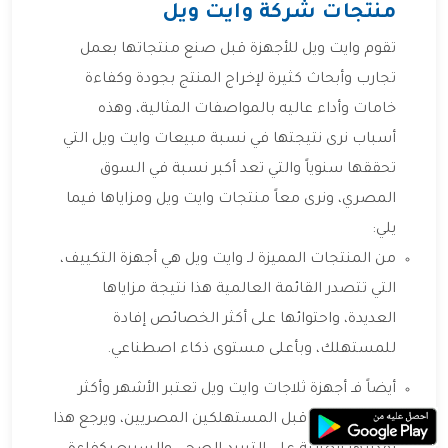
منتجات شركة وايت ويل
تقوم وايت ويل للأجهزة قبل صنع منتجاتها بعمل
تجارب وأبحاث كثيرة لإخراج المنتج بجودة وكفاءة
خامات وأداء عاليه بالمواصفات المثالية، وهذه
أسباب نرى نتيجتها في نسبة مبيعات وايت ويل التي
تحققها سنوياً والتي تعد أكبر نسبة في السوق
المصري، ونرى معاً منتجات وايت ويل ومزاياها فيما
يلي:
من المنتجات المميزة لـ وايت ويل هي أجهزة التكييف،
التي تتصدر القائمة العالمية هذا نتيجة مزاياها
العديدة، واحتوائها على أكثر الخصائص إفادة
للمستهلك، وبأعلى مستوى ذكاء اصطناعي.
أيضاً فـ أجهزة ثلاجات وايت ويل تعتبر الأشهر وأكثر
استعمالاً من قبل المستهلكين المصريين، ويرجع هذا