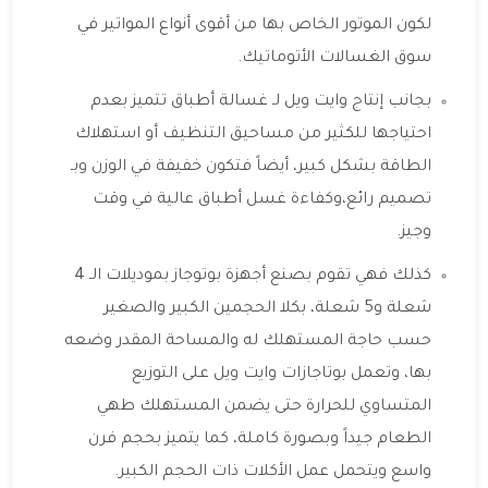
لكون الموتور الخاص بها من أقوى أنواع المواتير في
سوق الغسالات الأتوماتيك.
بجانب إنتاج وايت ويل لـ غسالة أطباق تتميز بعدم
احتياجها للكثير من مساحيق التنظيف أو استهلاك
الطاقة بشكل كبير، أيضاً فتكون خفيفة في الوزن وبـ
تصميم رائع،وكفاءة غسل أطباق عالية في وقت
وجيز.
كذلك فهي تقوم بصنع أجهزة بوتوجاز بموديلات الـ 4
شعلة و5 شعلة، بكلا الحجمين الكبير والصغير
حسب حاجة المستهلك له والمساحة المقدر وضعه
بها، وتعمل بوتاجازات وايت ويل على التوزيع
المتساوي للحرارة حتى يضمن المستهلك طهي
الطعام جيداً وبصورة كاملة، كما يتميز بحجم فرن
واسع ويتحمل عمل الأكلات ذات الحجم الكبير.