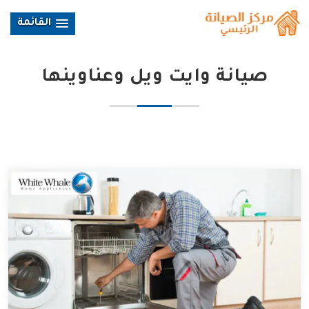
القائمة
صيانة وايت ويل وعناوينها