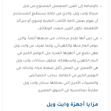
بالإضافة إلى الفرن المنفصل المصنوع من قبل
شركة وايت ويل، والذي من خلاله يستطيع المستخدم
أن يقوم بعمل كافة الأكلات الطيبة وشوي أو خبز ألذ
الأطعمة، لكون الفرن متعدد الوظائف.
في حين أنها تقدم سخانات من صنعها أيضاً، والتي
يتوفر الغاز منها والكهربائي، وكما نعرف عن وايت ويل
فهي تضع في أجهزتها القدرة على التوفير الكبير في
التيار الكهربي واستهلاكه، فتكون سخانات وايت ويل
هي الأفضل في العمل بأقل ضغط مياه، وكذلك في
التوفير الكبير في الطاقة، بجانب الخصائص
والمميزات الأخرى التي يمتلكها سخان وايت ويل
مقارنةً بمنافسيه في السوق المصري.
مزايا أجهزة وايت ويل